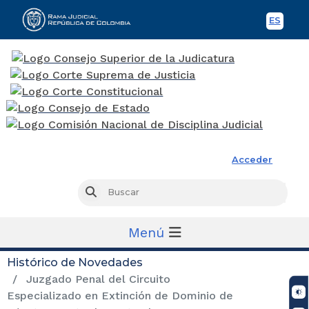
ES
Spani
Rama Judicial
Acceder
Busc
Buscar
Menú
Histórico de Novedades
Juzgado Penal del Circuito
Especializado en Extinción de Dominio de