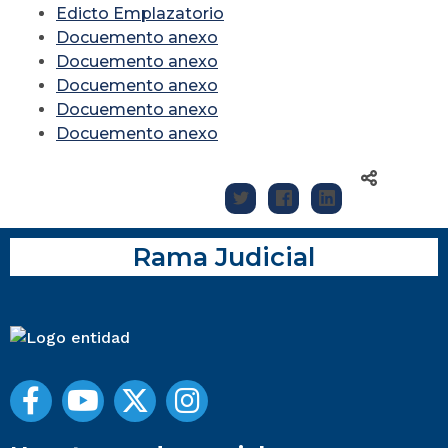
Edicto Emplazatorio
Docuemento anexo
Docuemento anexo
Docuemento anexo
Docuemento anexo
Docuemento anexo
Rama Judicial