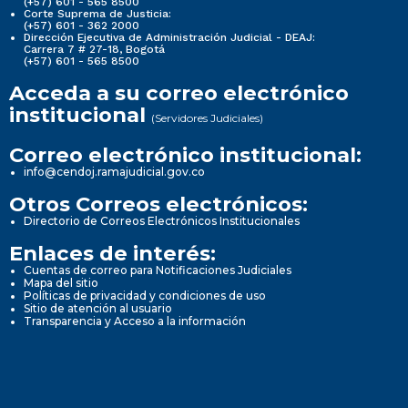
(+57) 601 - 565 8500
Corte Suprema de Justicia:
(+57) 601 - 362 2000
Dirección Ejecutiva de Administración Judicial - DEAJ:
Carrera 7 # 27-18, Bogotá
(+57) 601 - 565 8500
Acceda a su correo electrónico
institucional
(Servidores Judiciales)
Correo electrónico institucional:
info@cendoj.ramajudicial.gov.co
Otros Correos electrónicos:
Directorio de Correos Electrónicos Institucionales
Enlaces de interés:
Cuentas de correo para Notificaciones Judiciales
Mapa del sitio
Políticas de privacidad y condiciones de uso
Sitio de atención al usuario
Transparencia y Acceso a la información