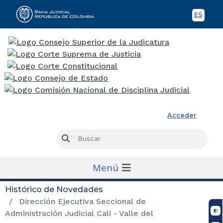
ES
Spani
Rama Judicial
Acceder
Busc
Buscar
Menú
Histórico de Novedades
Dirección Ejecutiva Seccional de
Administración Judicial Cali - Valle del