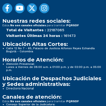
Nuestras redes sociales:
Estos
para tramitar
No son canales oficiales
PQRSDF
Total de Visitantes :
22187065
Visitantes Últimas 24 horas :
161473
Ubicación Altas Cortes:
Calle 12 No 7 - 65, Palacio de Justicia Alfonso Reyes Echandía
Bogotá - Colombia
Horarios de Atención:
Atención Presencial:
Lunes a Viernes de 08:00 a.m. a 01:00 p.m. y de 02:00 p.m. a 05:00
p.m.
Ubicación de Despachos Judiciales
y Sedes administrativas:
Directorio Nacional
Canales de atención:
Estos
para tramitar
No son canales oficiales
PQRSDF
Consejo Superior de la Judicatura: