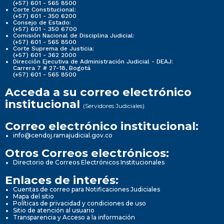
(+57) 601 - 565 8500
Corte Constitucional:
(+57) 601 - 350 6200
Consejo de Estado:
(+57) 601 - 350 6700
Comisión Nacional de Disciplina Judicial:
(+57) 601 - 565 8500
Corte Suprema de Justicia:
(+57) 601 - 362 2000
Dirección Ejecutiva de Administración Judicial - DEAJ:
Carrera 7 # 27-18, Bogotá
(+57) 601 - 565 8500
Acceda a su correo electrónico
institucional
(Servidores Judiciales)
Correo electrónico institucional:
info@cendoj.ramajudicial.gov.co
Otros Correos electrónicos:
Directorio de Correos Electrónicos Institucionales
Enlaces de interés:
Cuentas de correo para Notificaciones Judiciales
Mapa del sitio
Políticas de privacidad y condiciones de uso
Sitio de atención al usuario
Transparencia y Acceso a la información