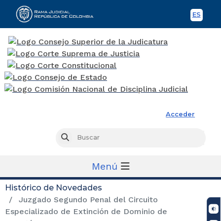
ES
Spani
Rama Judicial
Acceder
Busc
Buscar
Menú
Histórico de Novedades
Juzgado Segundo Penal del Circuito
Especializado de Extinción de Dominio de