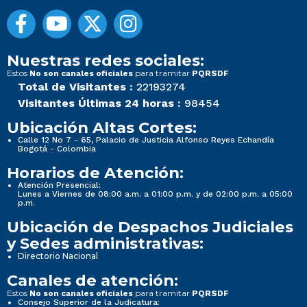
Nuestras redes sociales:
Estos
para tramitar
No son canales oficiales
PQRSDF
Total de Visitantes :
22193274
Visitantes Últimas 24 horas :
98454
Ubicación Altas Cortes:
Calle 12 No 7 - 65, Palacio de Justicia Alfonso Reyes Echandía
Bogotá - Colombia
Horarios de Atención:
Atención Presencial:
Lunes a Viernes de 08:00 a.m. a 01:00 p.m. y de 02:00 p.m. a 05:00
p.m.
Ubicación de Despachos Judiciales
y Sedes administrativas:
Directorio Nacional
Canales de atención:
Estos
para tramitar
No son canales oficiales
PQRSDF
Consejo Superior de la Judicatura: