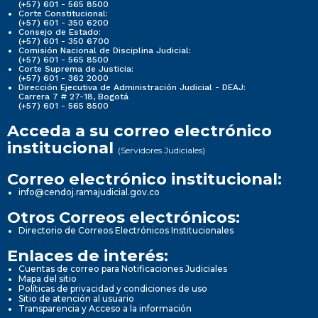
(+57) 601 - 565 8500
Corte Constitucional:
(+57) 601 - 350 6200
Consejo de Estado:
(+57) 601 - 350 6700
Comisión Nacional de Disciplina Judicial:
(+57) 601 - 565 8500
Corte Suprema de Justicia:
(+57) 601 - 362 2000
Dirección Ejecutiva de Administración Judicial - DEAJ:
Carrera 7 # 27-18, Bogotá
(+57) 601 - 565 8500
Acceda a su correo electrónico
institucional
(Servidores Judiciales)
Correo electrónico institucional:
info@cendoj.ramajudicial.gov.co
Otros Correos electrónicos:
Directorio de Correos Electrónicos Institucionales
Enlaces de interés:
Cuentas de correo para Notificaciones Judiciales
Mapa del sitio
Políticas de privacidad y condiciones de uso
Sitio de atención al usuario
Transparencia y Acceso a la información