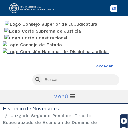
ES
Spani
Rama Judicial
Acceder
Busc
Buscar
Menú
Histórico de Novedades
Juzgado Segundo Penal del Circuito
Especializado de Extinción de Dominio de