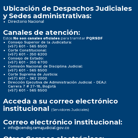
Ubicación de Despachos Judiciales
y Sedes administrativas:
Directorio Nacional
Canales de atención:
Estos
para tramitar
No son canales oficiales
PQRSDF
Consejo Superior de la Judicatura:
(+57) 601 - 565 8500
Corte Constitucional:
(+57) 601 - 350 6200
Consejo de Estado:
(+57) 601 - 350 6700
Comisión Nacional de Disciplina Judicial:
(+57) 601 - 565 8500
Corte Suprema de Justicia:
(+57) 601 - 362 2000
Dirección Ejecutiva de Administración Judicial - DEAJ:
Carrera 7 # 27-18, Bogotá
(+57) 601 - 565 8500
Acceda a su correo electrónico
institucional
(Servidores Judiciales)
Correo electrónico institucional:
info@cendoj.ramajudicial.gov.co