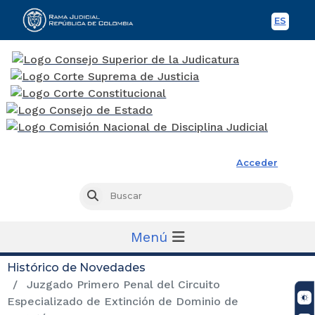
ES
Spani
Rama Judicial
Acceder
Busc
Buscar
Menú
Histórico de Novedades
Juzgado Primero Penal del Circuito
Especializado de Extinción de Dominio de