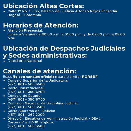
Ubicación Altas Cortes:
Calle 12 No 7 - 65, Palacio de Justicia Alfonso Reyes Echandía
Bogotá - Colombia
Horarios de Atención:
Atención Presencial:
Lunes a Viernes de 08:00 a.m. a 01:00 p.m. y de 02:00 p.m. a 05:00
p.m.
Ubicación de Despachos Judiciales
y Sedes administrativas:
Directorio Nacional
Canales de atención:
Estos
para tramitar
No son canales oficiales
PQRSDF
Consejo Superior de la Judicatura:
(+57) 601 - 565 8500
Corte Constitucional:
(+57) 601 - 350 6200
Consejo de Estado:
(+57) 601 - 350 6700
Comisión Nacional de Disciplina Judicial:
(+57) 601 - 565 8500
Corte Suprema de Justicia:
(+57) 601 - 362 2000
Dirección Ejecutiva de Administración Judicial - DEAJ:
Carrera 7 # 27-18, Bogotá
(+57) 601 - 565 8500