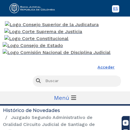
ES
Spani
Rama Judicial
Acceder
Busc
Buscar
Menú
Histórico de Novedades
Juzgado Segundo Administrativo de
Oralidad Circuito Judicial de Santiago de