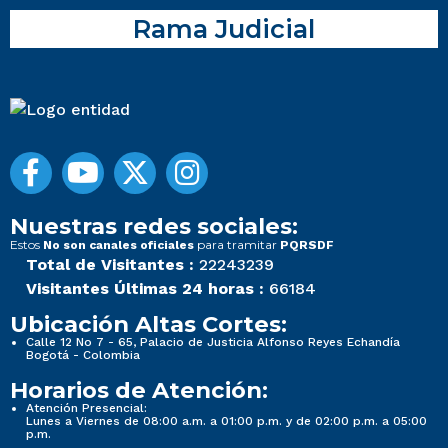
Rama Judicial
Nuestras redes sociales:
Estos
para tramitar
No son canales oficiales
PQRSDF
Total de Visitantes :
22243239
Visitantes Últimas 24 horas :
66184
Ubicación Altas Cortes:
Calle 12 No 7 - 65, Palacio de Justicia Alfonso Reyes Echandía
Bogotá - Colombia
Horarios de Atención:
Atención Presencial:
Lunes a Viernes de 08:00 a.m. a 01:00 p.m. y de 02:00 p.m. a 05:00
p.m.