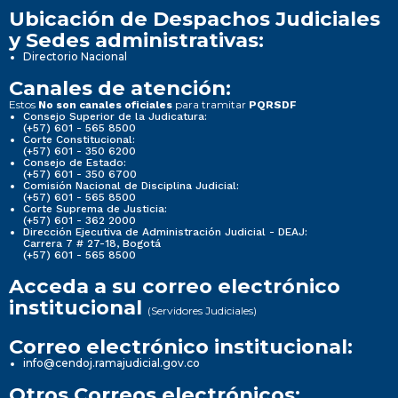
Ubicación de Despachos Judiciales
y Sedes administrativas:
Directorio Nacional
Canales de atención:
Estos
para tramitar
No son canales oficiales
PQRSDF
Consejo Superior de la Judicatura:
(+57) 601 - 565 8500
Corte Constitucional:
(+57) 601 - 350 6200
Consejo de Estado:
(+57) 601 - 350 6700
Comisión Nacional de Disciplina Judicial:
(+57) 601 - 565 8500
Corte Suprema de Justicia:
(+57) 601 - 362 2000
Dirección Ejecutiva de Administración Judicial - DEAJ:
Carrera 7 # 27-18, Bogotá
(+57) 601 - 565 8500
Acceda a su correo electrónico
institucional
(Servidores Judiciales)
Correo electrónico institucional:
info@cendoj.ramajudicial.gov.co
Otros Correos electrónicos: