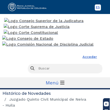
ES
Spani
Rama Judicial
Acceder
Busc
Buscar
Menú
Histórico de Novedades
Juzgado Quinto Civil Municipal de Neiva
- Huila