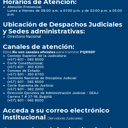
Horarios de Atención:
Atención Presencial:
Lunes a Viernes de 08:00 a.m. a 01:00 p.m. y de 02:00 p.m. a 05:00
p.m.
Ubicación de Despachos Judiciales
y Sedes administrativas:
Directorio Nacional
Canales de atención:
Estos
para tramitar
No son canales oficiales
PQRSDF
Consejo Superior de la Judicatura:
(+57) 601 - 565 8500
Corte Constitucional:
(+57) 601 - 350 6200
Consejo de Estado:
(+57) 601 - 350 6700
Comisión Nacional de Disciplina Judicial:
(+57) 601 - 565 8500
Corte Suprema de Justicia:
(+57) 601 - 362 2000
Dirección Ejecutiva de Administración Judicial - DEAJ:
Carrera 7 # 27-18, Bogotá
(+57) 601 - 565 8500
Acceda a su correo electrónico
institucional
(Servidores Judiciales)