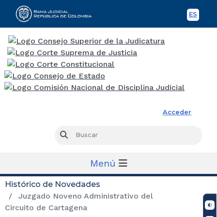
ES
Spani
Rama Judicial
Acceder
Busc
Buscar
Menú
Histórico de Novedades
Juzgado Noveno Administrativo del
Circuito de Cartagena