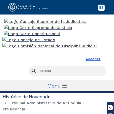
ES
Spani
Rama Judicial
Acceder
Busc
Buscar
Menú
Histórico de Novedades
Tribunal Administrativo de Antioquia -
Presidencia