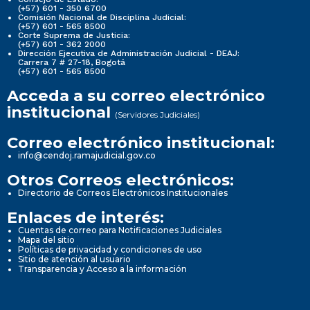
(+57) 601 - 350 6700
Comisión Nacional de Disciplina Judicial:
(+57) 601 - 565 8500
Corte Suprema de Justicia:
(+57) 601 - 362 2000
Dirección Ejecutiva de Administración Judicial - DEAJ:
Carrera 7 # 27-18, Bogotá
(+57) 601 - 565 8500
Acceda a su correo electrónico
institucional
(Servidores Judiciales)
Correo electrónico institucional:
info@cendoj.ramajudicial.gov.co
Otros Correos electrónicos:
Directorio de Correos Electrónicos Institucionales
Enlaces de interés:
Cuentas de correo para Notificaciones Judiciales
Mapa del sitio
Políticas de privacidad y condiciones de uso
Sitio de atención al usuario
Transparencia y Acceso a la información