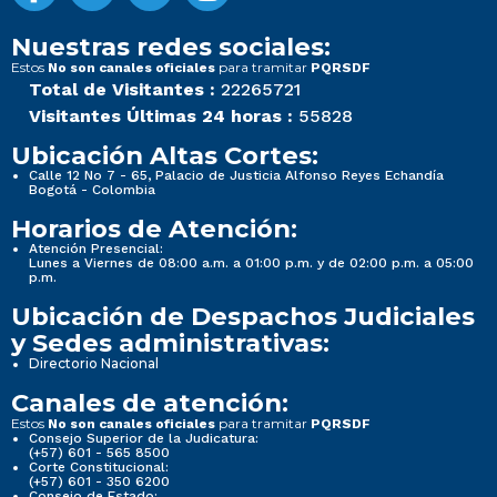
Nuestras redes sociales:
Estos
para tramitar
No son canales oficiales
PQRSDF
Total de Visitantes :
22265721
Visitantes Últimas 24 horas :
55828
Ubicación Altas Cortes:
Calle 12 No 7 - 65, Palacio de Justicia Alfonso Reyes Echandía
Bogotá - Colombia
Horarios de Atención:
Atención Presencial:
Lunes a Viernes de 08:00 a.m. a 01:00 p.m. y de 02:00 p.m. a 05:00
p.m.
Ubicación de Despachos Judiciales
y Sedes administrativas:
Directorio Nacional
Canales de atención:
Estos
para tramitar
No son canales oficiales
PQRSDF
Consejo Superior de la Judicatura:
(+57) 601 - 565 8500
Corte Constitucional:
(+57) 601 - 350 6200
Consejo de Estado: