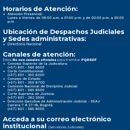
Horarios de Atención:
Atención Presencial:
Lunes a Viernes de 08:00 a.m. a 01:00 p.m. y de 02:00 p.m. a 05:00
p.m.
Ubicación de Despachos Judiciales
y Sedes administrativas:
Directorio Nacional
Canales de atención:
Estos
para tramitar
No son canales oficiales
PQRSDF
Consejo Superior de la Judicatura:
(+57) 601 - 565 8500
Corte Constitucional:
(+57) 601 - 350 6200
Consejo de Estado:
(+57) 601 - 350 6700
Comisión Nacional de Disciplina Judicial:
(+57) 601 - 565 8500
Corte Suprema de Justicia:
(+57) 601 - 362 2000
Dirección Ejecutiva de Administración Judicial - DEAJ:
Carrera 7 # 27-18, Bogotá
(+57) 601 - 565 8500
Acceda a su correo electrónico
institucional
(Servidores Judiciales)