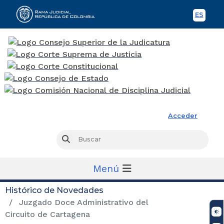
ES
Spani
Rama Judicial
Acceder
Busc
Buscar
Menú
Histórico de Novedades
Juzgado Doce Administrativo del
Circuito de Cartagena