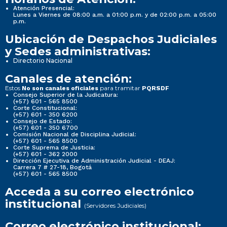
Atención Presencial:
Lunes a Viernes de 08:00 a.m. a 01:00 p.m. y de 02:00 p.m. a 05:00
p.m.
Ubicación de Despachos Judiciales
y Sedes administrativas:
Directorio Nacional
Canales de atención:
Estos
para tramitar
No son canales oficiales
PQRSDF
Consejo Superior de la Judicatura:
(+57) 601 - 565 8500
Corte Constitucional:
(+57) 601 - 350 6200
Consejo de Estado:
(+57) 601 - 350 6700
Comisión Nacional de Disciplina Judicial:
(+57) 601 - 565 8500
Corte Suprema de Justicia:
(+57) 601 - 362 2000
Dirección Ejecutiva de Administración Judicial - DEAJ:
Carrera 7 # 27-18, Bogotá
(+57) 601 - 565 8500
Acceda a su correo electrónico
institucional
(Servidores Judiciales)
Correo electrónico institucional: