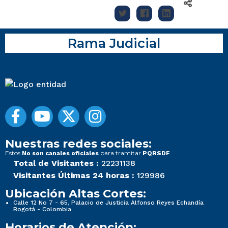
Rama Judicial
Nuestras redes sociales:
Estos
para tramitar
No son canales oficiales
PQRSDF
Total de Visitantes :
22231138
Visitantes Últimas 24 horas :
129986
Ubicación Altas Cortes:
Calle 12 No 7 - 65, Palacio de Justicia Alfonso Reyes Echandía
Bogotá - Colombia
Horarios de Atención: