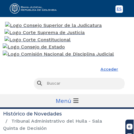
ES
Spani
Rama Judicial
Acceder
Busc
Buscar
Menú
Histórico de Novedades
Tribunal Administrativo del Huila - Sala
Quinta de Decisión