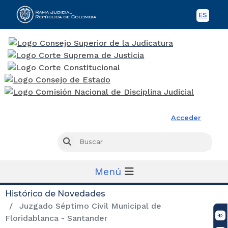
ES
Spani
Rama Judicial
Acceder
Busc
Buscar
Menú
Histórico de Novedades
Juzgado Séptimo Civil Municipal de
Floridablanca - Santander