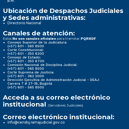
p.m.
Ubicación de Despachos Judiciales
y Sedes administrativas:
Directorio Nacional
Canales de atención:
Estos
para tramitar
No son canales oficiales
PQRSDF
Consejo Superior de la Judicatura:
(+57) 601 - 565 8500
Corte Constitucional:
(+57) 601 - 350 6200
Consejo de Estado:
(+57) 601 - 350 6700
Comisión Nacional de Disciplina Judicial:
(+57) 601 - 565 8500
Corte Suprema de Justicia:
(+57) 601 - 362 2000
Dirección Ejecutiva de Administración Judicial - DEAJ:
Carrera 7 # 27-18, Bogotá
(+57) 601 - 565 8500
Acceda a su correo electrónico
institucional
(Servidores Judiciales)
Correo electrónico institucional:
info@cendoj.ramajudicial.gov.co