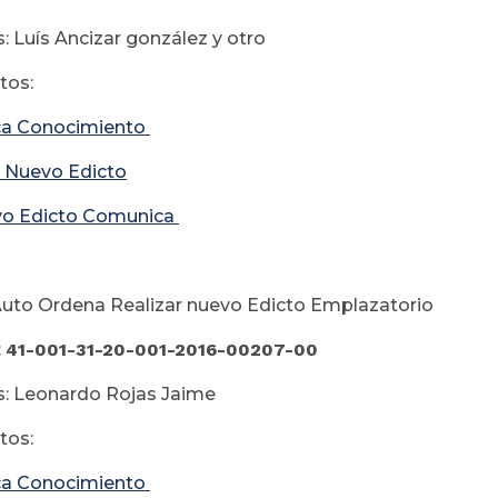
: Luís Ancizar gonzález y otro
os:
a Conocimiento
 Nuevo Edicto
o Edicto Comunica
uto Ordena Realizar nuevo Edicto Emplazatorio
:
41-001-31-20-001-2016-00207-00
: Leonardo Rojas Jaime
os:
a Conocimiento