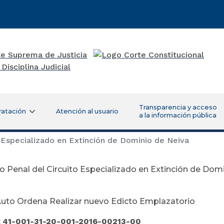
Transparencia y acceso
ratación
Atención al usuario
a la información pública
 Especializado en Extinción de Dominio de Neiva
 Penal del Circuito Especializado en Extinción de Dom
gosto 22 d
uto Ordena Realizar nuevo Edicto Emplazatorio
:
41-001-31-20-001-2016-00213-00