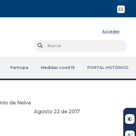
ES
Spani
Acceder
Busc
Buscar
Participa
Medidas covid 19
PORTAL HISTÓRICO
inio de Neiva
e 2017