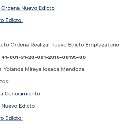
 Ordena Nuevo Edicto
o Edicto
uto Ordena Realizar nuevo Edicto Emplazatorio
:
41-001-31-20-001-2016-00195-00
s: Yolanda Mireya losada Mendoza
os:
a Conocimiento
 Nuevo Edicto
o Edicto