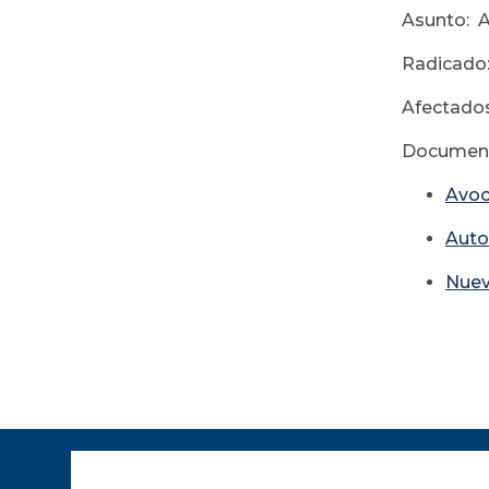
Asunto: 
Radicado
Afectados
Document
Avoc
Auto
Nuev