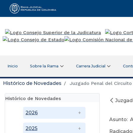
Rama Judicial
Inicio
Sobre la Rama
Carrera Judicial
Cont
Histórico de Novedades
Juzgado Penal del Circuito
Histórico de Novedades
Juzgado
A
2026
Asunto: A
2025
Radicado