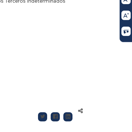
los Terceros Indeterminados