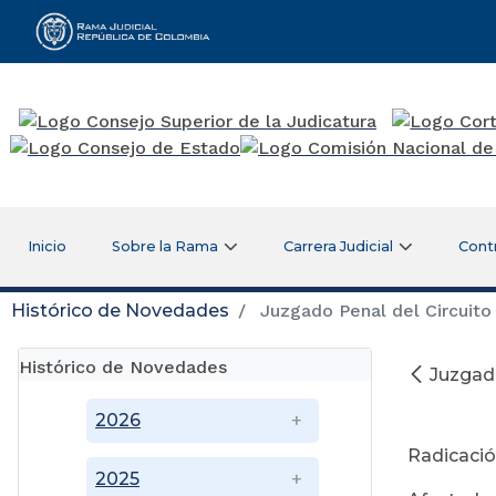
Rama Judicial
Inicio
Sobre la Rama
Carrera Judicial
Cont
Histórico de Novedades
Juzgado Penal del Circuito
Histórico de Novedades
Juzgado
A
2026
Radicació
2025