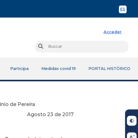
ES
Spani
Acceder
Busc
Buscar
Participa
Medidas covid 19
PORTAL HISTÓRICO
nio de Pereira
e 2017