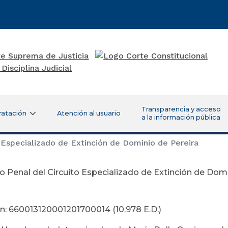
Transparencia y acceso
ratación
Atención al usuario
a la información pública
 Especializado de Extinción de Dominio de Pereira
 Penal del Circuito Especializado de Extinción de Domi
gosto 23 d
n: 660013120001201700014 (10.978 E.D.)