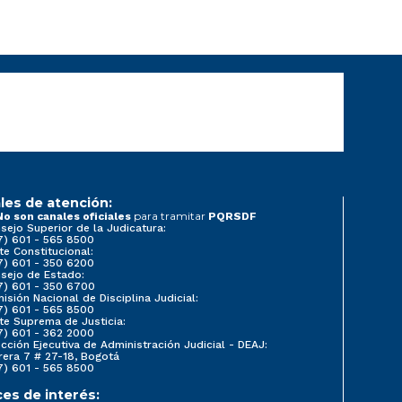
les de atención:
para tramitar
No son canales oficiales
PQRSDF
sejo Superior de la Judicatura:
7) 601 - 565 8500
te Constitucional:
7) 601 - 350 6200
sejo de Estado:
7) 601 - 350 6700
isión Nacional de Disciplina Judicial:
7) 601 - 565 8500
te Suprema de Justicia:
7) 601 - 362 2000
ección Ejecutiva de Administración Judicial - DEAJ:
rera 7 # 27-18, Bogotá
7) 601 - 565 8500
ces de interés: