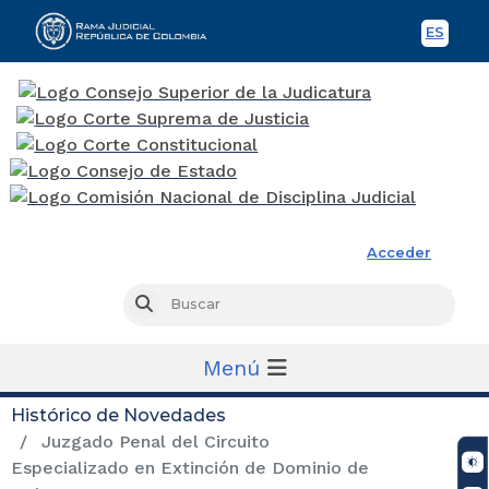
ES
Spani
Rama Judicial
Acceder
Busc
Buscar
Menú
Histórico de Novedades
Juzgado Penal del Circuito
Especializado en Extinción de Dominio de