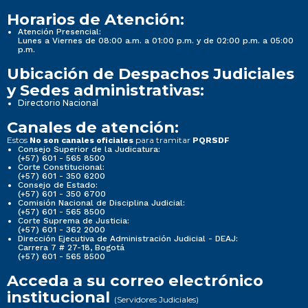
Horarios de Atención:
Atención Presencial:
Lunes a Viernes de 08:00 a.m. a 01:00 p.m. y de 02:00 p.m. a 05:00
p.m.
Ubicación de Despachos Judiciales
y Sedes administrativas:
Directorio Nacional
Canales de atención:
Estos
para tramitar
No son canales oficiales
PQRSDF
Consejo Superior de la Judicatura:
(+57) 601 - 565 8500
Corte Constitucional:
(+57) 601 - 350 6200
Consejo de Estado:
(+57) 601 - 350 6700
Comisión Nacional de Disciplina Judicial:
(+57) 601 - 565 8500
Corte Suprema de Justicia:
(+57) 601 - 362 2000
Dirección Ejecutiva de Administración Judicial - DEAJ:
Carrera 7 # 27-18, Bogotá
(+57) 601 - 565 8500
Acceda a su correo electrónico
institucional
(Servidores Judiciales)