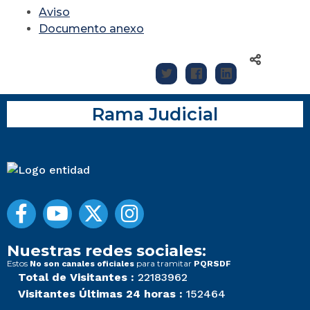
Aviso
Documento anexo
Rama Judicial
Nuestras redes sociales:
Estos
para tramitar
No son canales oficiales
PQRSDF
Total de Visitantes :
22183962
Visitantes Últimas 24 horas :
152464