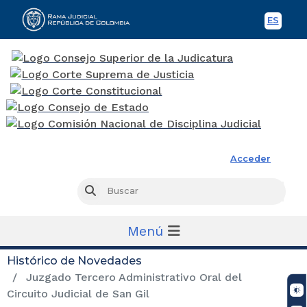
ES
Spani
Rama Judicial
Acceder
Busc
Buscar
Menú
Histórico de Novedades
Juzgado Tercero Administrativo Oral del
Circuito Judicial de San Gil