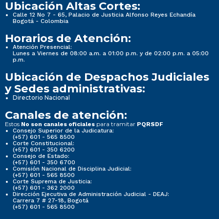
Ubicación Altas Cortes:
Calle 12 No 7 - 65, Palacio de Justicia Alfonso Reyes Echandía
Bogotá - Colombia
Horarios de Atención:
Atención Presencial:
Lunes a Viernes de 08:00 a.m. a 01:00 p.m. y de 02:00 p.m. a 05:00
p.m.
Ubicación de Despachos Judiciales
y Sedes administrativas:
Directorio Nacional
Canales de atención:
Estos
para tramitar
No son canales oficiales
PQRSDF
Consejo Superior de la Judicatura:
(+57) 601 - 565 8500
Corte Constitucional:
(+57) 601 - 350 6200
Consejo de Estado:
(+57) 601 - 350 6700
Comisión Nacional de Disciplina Judicial:
(+57) 601 - 565 8500
Corte Suprema de Justicia:
(+57) 601 - 362 2000
Dirección Ejecutiva de Administración Judicial - DEAJ:
Carrera 7 # 27-18, Bogotá
(+57) 601 - 565 8500