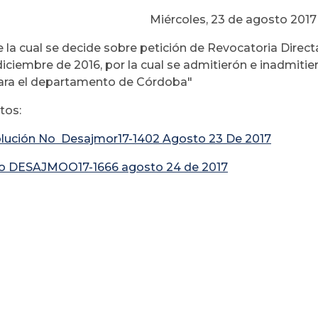
Miércoles, 23 de agosto 2017
 la cual se decide sobre petición de Revocatoria Direct
diciembre de 2016, por la cual se admitierón e inadmitier
para el departamento de Córdoba"
os:
lución No Desajmor17-1402 Agosto 23 De 2017
io DESAJMOO17-1666 agosto 24 de 2017