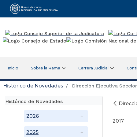
Rama Judicial
Inicio
Sobre la Rama
Carrera Judicial
Cont
Histórico de Novedades
Dirección Ejecutiva Seccion
Histórico de Novedades
Direcci
2026
2017
2025