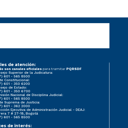
les de atención:
para tramitar
No son canales oficiales
PQRSDF
sejo Superior de la Judicatura:
7) 601 - 565 8500
te Constitucional:
7) 601 - 350 6200
sejo de Estado:
7) 601 - 350 6700
isión Nacional de Disciplina Judicial:
7) 601 - 565 8500
te Suprema de Justicia:
7) 601 - 362 2000
ección Ejecutiva de Administración Judicial - DEAJ:
rera 7 # 27-18, Bogotá
7) 601 - 565 8500
ces de interés: