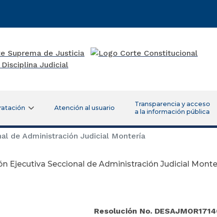
Transparencia y acceso
ratación
Atención al usuario
a la información pública
al de Administración Judicial Montería
ón Ejecutiva Seccional de Administración Judicial Monte
Agost
Resolución No. DESAJMOR1714