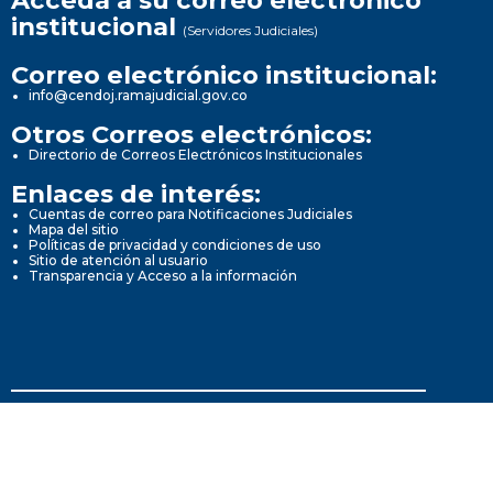
Acceda a su correo electrónico
institucional
(Servidores Judiciales)
Correo electrónico institucional:
info@cendoj.ramajudicial.gov.co
Otros Correos electrónicos:
Directorio de Correos Electrónicos Institucionales
Enlaces de interés:
Cuentas de correo para Notificaciones Judiciales
Mapa del sitio
Políticas de privacidad y condiciones de uso
Sitio de atención al usuario
Transparencia y Acceso a la información