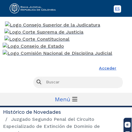
ES
Spani
Rama Judicial
Acceder
Busc
Buscar
Menú
Histórico de Novedades
Juzgado Segundo Penal del Circuito
Especializado de Extinción de Dominio de