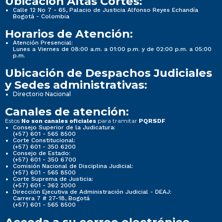
Ubicación Altas Cortes:
Calle 12 No 7 - 65, Palacio de Justicia Alfonso Reyes Echandía
Bogotá - Colombia
Horarios de Atención:
Atención Presencial:
Lunes a Viernes de 08:00 a.m. a 01:00 p.m. y de 02:00 p.m. a 05:00
p.m.
Ubicación de Despachos Judiciales
y Sedes administrativas:
Directorio Nacional
Canales de atención:
Estos
para tramitar
No son canales oficiales
PQRSDF
Consejo Superior de la Judicatura:
(+57) 601 - 565 8500
Corte Constitucional:
(+57) 601 - 350 6200
Consejo de Estado:
(+57) 601 - 350 6700
Comisión Nacional de Disciplina Judicial:
(+57) 601 - 565 8500
Corte Suprema de Justicia:
(+57) 601 - 362 2000
Dirección Ejecutiva de Administración Judicial - DEAJ:
Carrera 7 # 27-18, Bogotá
(+57) 601 - 565 8500