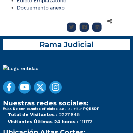
Edicto Emplazatorio
Docuemento anexo
Rama Judicial
Nuestras redes sociales:
Estos
para tramitar
No son canales oficiales
PQRSDF
Total de Visitantes :
22211845
Visitantes Últimas 24 horas :
111173
Ubicación Altas Cortes: