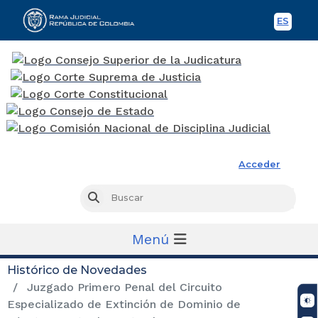
ES
Spani
Rama Judicial
Acceder
Busc
Buscar
Menú
Histórico de Novedades
Juzgado Primero Penal del Circuito
Especializado de Extinción de Dominio de