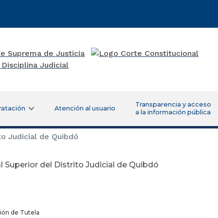
Transparencia y acceso
ratación
Atención al usuario
a la información pública
to Judicial de Quibdó
l Superior del Distrito Judicial de Quibdó
ión de Tutela