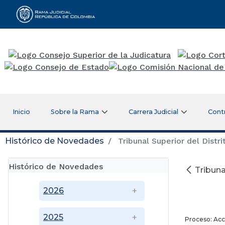
Rama Judicial
Inicio
Sobre la Rama
Carrera Judicial
Cont
Histórico de Novedades
Tribunal Superior del Distri
Histórico de Novedades
Tribuna
2026
2025
Proceso: Acc