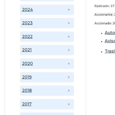
Radicado: 27
2024
Accionante: 
2023
Accionado: Ju
Auto
2022
Avis
2021
Tras
2020
2019
2018
2017