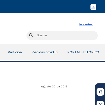
ES
Spani
Acceder
Busc
Buscar
Participa
Medidas covid 19
PORTAL HISTÓRICO
Agosto 30 de 2017