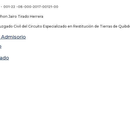
 - 001-22 -08-000-2017-00121-00
Jhon Jairo Tirado Herrera
zgado Civil del Circuito Especializado en Restitución de Tierras de Quibd
 Admisorio
o
lado