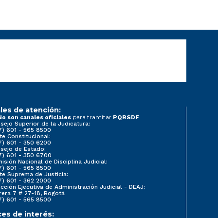
les de atención:
para tramitar
No son canales oficiales
PQRSDF
sejo Superior de la Judicatura:
7) 601 - 565 8500
te Constitucional:
7) 601 - 350 6200
sejo de Estado:
7) 601 - 350 6700
isión Nacional de Disciplina Judicial:
7) 601 - 565 8500
te Suprema de Justicia:
7) 601 - 362 2000
ección Ejecutiva de Administración Judicial - DEAJ:
rera 7 # 27-18, Bogotá
7) 601 - 565 8500
ces de interés: