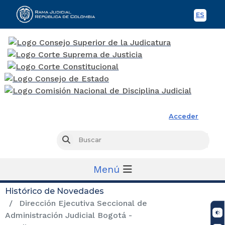
ES
Spani
Rama Judicial
Acceder
Busc
Buscar
Menú
Histórico de Novedades
Dirección Ejecutiva Seccional de
Administración Judicial Bogotá -