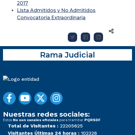
2017
Lista Admitidos y No Admitidos
Convocatoria Extraordinaria
Rama Judicial
Nuestras redes sociales:
Estos
para tramitar
No son canales oficiales
PQRSDF
Total de Visitantes :
22205625
Visitantes Últimas 24 horas :
102326