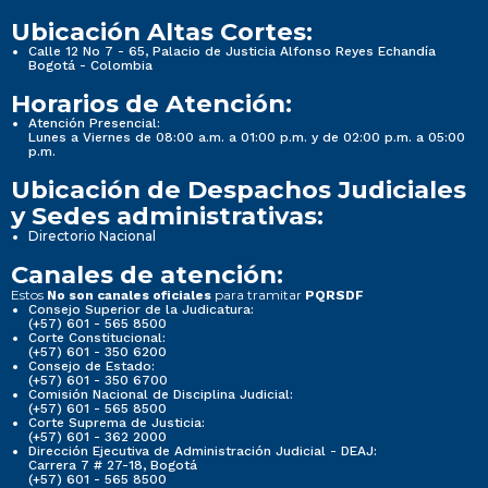
Ubicación Altas Cortes:
Calle 12 No 7 - 65, Palacio de Justicia Alfonso Reyes Echandía
Bogotá - Colombia
Horarios de Atención:
Atención Presencial:
Lunes a Viernes de 08:00 a.m. a 01:00 p.m. y de 02:00 p.m. a 05:00
p.m.
Ubicación de Despachos Judiciales
y Sedes administrativas:
Directorio Nacional
Canales de atención:
Estos
para tramitar
No son canales oficiales
PQRSDF
Consejo Superior de la Judicatura:
(+57) 601 - 565 8500
Corte Constitucional:
(+57) 601 - 350 6200
Consejo de Estado:
(+57) 601 - 350 6700
Comisión Nacional de Disciplina Judicial:
(+57) 601 - 565 8500
Corte Suprema de Justicia:
(+57) 601 - 362 2000
Dirección Ejecutiva de Administración Judicial - DEAJ:
Carrera 7 # 27-18, Bogotá
(+57) 601 - 565 8500