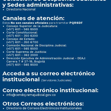
y Sedes administrativas:
Directorio Nacional
Canales de atención:
Estos
para tramitar
No son canales oficiales
PQRSDF
Consejo Superior de la Judicatura:
(+57) 601 - 565 8500
Corte Constitucional:
(+57) 601 - 350 6200
Consejo de Estado:
(+57) 601 - 350 6700
Comisión Nacional de Disciplina Judicial:
(+57) 601 - 565 8500
Corte Suprema de Justicia:
(+57) 601 - 362 2000
Dirección Ejecutiva de Administración Judicial - DEAJ:
Carrera 7 # 27-18, Bogotá
(+57) 601 - 565 8500
Acceda a su correo electrónico
institucional
(Servidores Judiciales)
Correo electrónico institucional:
info@cendoj.ramajudicial.gov.co
Otros Correos electrónicos:
Directorio de Correos Electrónicos Institucionales