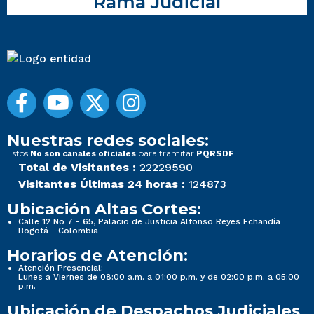
Rama Judicial
Nuestras redes sociales:
Estos
para tramitar
No son canales oficiales
PQRSDF
Total de Visitantes :
22229590
Visitantes Últimas 24 horas :
124873
Ubicación Altas Cortes:
Calle 12 No 7 - 65, Palacio de Justicia Alfonso Reyes Echandía
Bogotá - Colombia
Horarios de Atención:
Atención Presencial:
Lunes a Viernes de 08:00 a.m. a 01:00 p.m. y de 02:00 p.m. a 05:00
p.m.
Ubicación de Despachos Judiciales