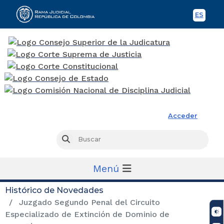
ES
Spani
Rama Judicial
Acceder
Busc
Buscar
Menú
Histórico de Novedades
Juzgado Segundo Penal del Circuito
Especializado de Extinción de Dominio de