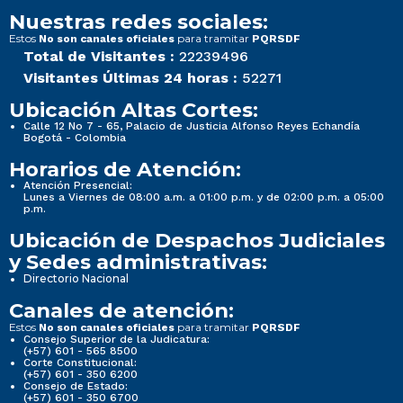
Nuestras redes sociales:
Estos
para tramitar
No son canales oficiales
PQRSDF
Total de Visitantes :
22239496
Visitantes Últimas 24 horas :
52271
Ubicación Altas Cortes:
Calle 12 No 7 - 65, Palacio de Justicia Alfonso Reyes Echandía
Bogotá - Colombia
Horarios de Atención:
Atención Presencial:
Lunes a Viernes de 08:00 a.m. a 01:00 p.m. y de 02:00 p.m. a 05:00
p.m.
Ubicación de Despachos Judiciales
y Sedes administrativas:
Directorio Nacional
Canales de atención:
Estos
para tramitar
No son canales oficiales
PQRSDF
Consejo Superior de la Judicatura:
(+57) 601 - 565 8500
Corte Constitucional:
(+57) 601 - 350 6200
Consejo de Estado:
(+57) 601 - 350 6700