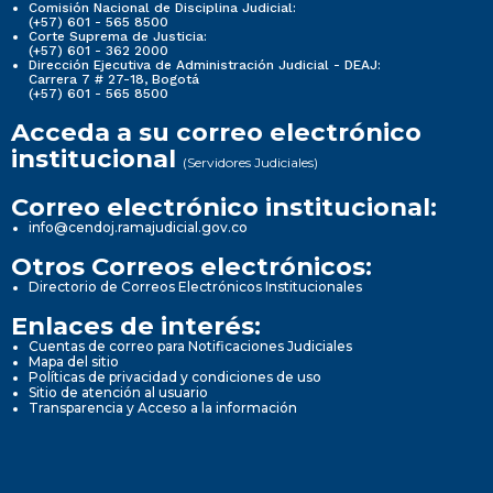
Comisión Nacional de Disciplina Judicial:
(+57) 601 - 565 8500
Corte Suprema de Justicia:
(+57) 601 - 362 2000
Dirección Ejecutiva de Administración Judicial - DEAJ:
Carrera 7 # 27-18, Bogotá
(+57) 601 - 565 8500
Acceda a su correo electrónico
institucional
(Servidores Judiciales)
Correo electrónico institucional:
info@cendoj.ramajudicial.gov.co
Otros Correos electrónicos:
Directorio de Correos Electrónicos Institucionales
Enlaces de interés:
Cuentas de correo para Notificaciones Judiciales
Mapa del sitio
Políticas de privacidad y condiciones de uso
Sitio de atención al usuario
Transparencia y Acceso a la información