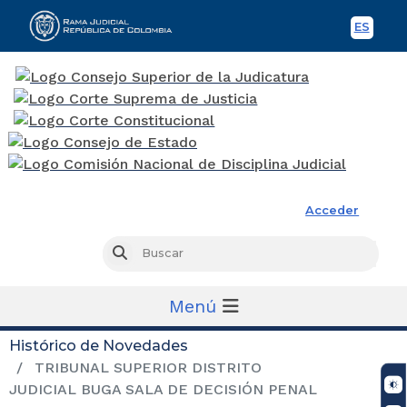
ES
Spani
Rama Judicial
Acceder
Busc
Buscar
Menú
Histórico de Novedades
TRIBUNAL SUPERIOR DISTRITO
JUDICIAL BUGA SALA DE DECISIÓN PENAL