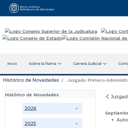
Rama Judicial
Inicio
Sobre la Rama
Carrera Judicial
Cont
Histórico de Novedades
Juzgado Primero Administrat
Histórico de Novedades
Juzgado
2026
Septiembr
Auto
2025