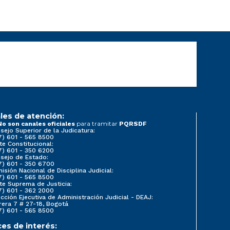
les de atención:
para tramitar
No son canales oficiales
PQRSDF
sejo Superior de la Judicatura:
7) 601 - 565 8500
te Constitucional:
7) 601 - 350 6200
sejo de Estado:
7) 601 - 350 6700
isión Nacional de Disciplina Judicial:
7) 601 - 565 8500
te Suprema de Justicia:
7) 601 - 362 2000
ección Ejecutiva de Administración Judicial - DEAJ:
rera 7 # 27-18, Bogotá
7) 601 - 565 8500
ces de interés: