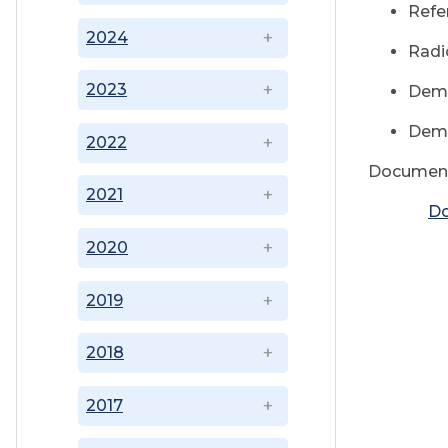
Refe
2024
Radi
2023
Dema
Dema
2022
Document
2021
D
2020
2019
2018
2017