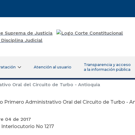
Transparencia y acceso
ratación
Atención al usuario
a la información pública
ivo Oral del Circuito de Turbo - Antioquia
 Primero Administrativo Oral del Circuito de Turbo - A
e 04 de 2017
 Interlocutorio No 1217