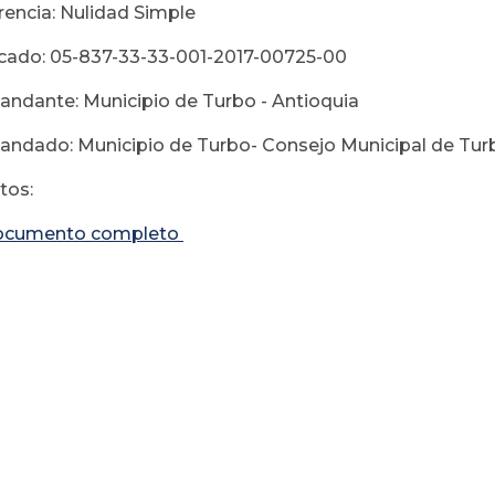
rencia: Nulidad Simple
cado: 05-837-33-33-001-2017-00725-00
ndante: Municipio de Turbo - Antioquia
ndado: Municipio de Turbo- Consejo Municipal de Turb
os:
ocumento completo