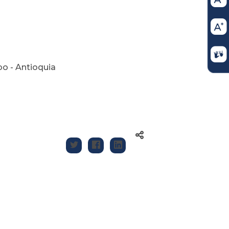
o - Antioquia