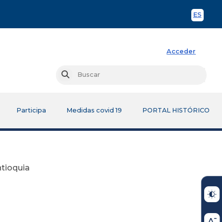
ES
Spani
Acceder
Busc
Buscar
Participa
Medidas covid 19
PORTAL HISTÓRICO
ntioquia