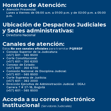
Horarios de Atención:
Atención Presencial:
Lunes a Viernes de 08:00 a.m. a 01:00 p.m. y de 02:00 p.m. a 05:00
p.m.
Ubicación de Despachos Judiciales
y Sedes administrativas:
Directorio Nacional
Canales de atención:
Estos
para tramitar
No son canales oficiales
PQRSDF
Consejo Superior de la Judicatura:
(+57) 601 - 565 8500
Corte Constitucional:
(+57) 601 - 350 6200
Consejo de Estado:
(+57) 601 - 350 6700
Comisión Nacional de Disciplina Judicial:
(+57) 601 - 565 8500
Corte Suprema de Justicia:
(+57) 601 - 362 2000
Dirección Ejecutiva de Administración Judicial - DEAJ:
Carrera 7 # 27-18, Bogotá
(+57) 601 - 565 8500
Acceda a su correo electrónico
institucional
(Servidores Judiciales)