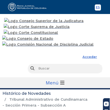
ES
Spani
Rama Judicial
Acceder
Busc
Buscar
Menú
Histórico de Novedades
Tribunal Administrativo de Cundinamarca
- Sección Primera - Subsección A