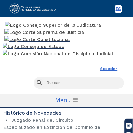
ES
Spani
Rama Judicial
Acceder
Busc
Buscar
Menú
Histórico de Novedades
Juzgado Penal del Circuito
Especializado en Extinción de Dominio de