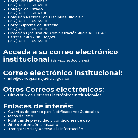
Corte Constitucional:
(+57) 601 - 350 6200
Consejo de Estado:
(+57) 601 - 350 6700
Comisión Nacional de Disciplina Judicial:
(+57) 601 - 565 8500
Corte Suprema de Justicia:
(+57) 601 - 362 2000
Dirección Ejecutiva de Administración Judicial - DEAJ:
Carrera 7 # 27-18, Bogotá
(+57) 601 - 565 8500
Acceda a su correo electrónico
institucional
(Servidores Judiciales)
Correo electrónico institucional:
info@cendoj.ramajudicial.gov.co
Otros Correos electrónicos:
Directorio de Correos Electrónicos Institucionales
Enlaces de interés:
Cuentas de correo para Notificaciones Judiciales
Mapa del sitio
Políticas de privacidad y condiciones de uso
Sitio de atención al usuario
Transparencia y Acceso a la información