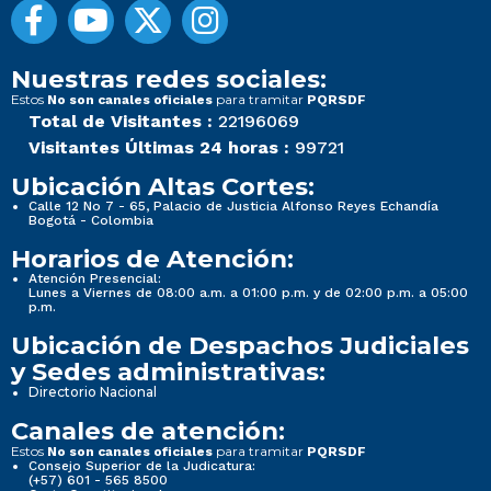
Nuestras redes sociales:
Estos
para tramitar
No son canales oficiales
PQRSDF
Total de Visitantes :
22196069
Visitantes Últimas 24 horas :
99721
Ubicación Altas Cortes:
Calle 12 No 7 - 65, Palacio de Justicia Alfonso Reyes Echandía
Bogotá - Colombia
Horarios de Atención:
Atención Presencial:
Lunes a Viernes de 08:00 a.m. a 01:00 p.m. y de 02:00 p.m. a 05:00
p.m.
Ubicación de Despachos Judiciales
y Sedes administrativas:
Directorio Nacional
Canales de atención:
Estos
para tramitar
No son canales oficiales
PQRSDF
Consejo Superior de la Judicatura:
(+57) 601 - 565 8500