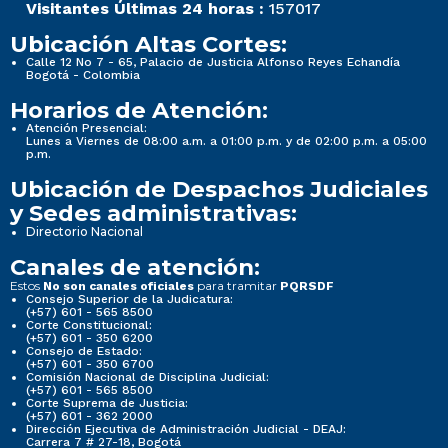
Visitantes Últimas 24 horas :
157017
Ubicación Altas Cortes:
Calle 12 No 7 - 65, Palacio de Justicia Alfonso Reyes Echandía
Bogotá - Colombia
Horarios de Atención:
Atención Presencial:
Lunes a Viernes de 08:00 a.m. a 01:00 p.m. y de 02:00 p.m. a 05:00
p.m.
Ubicación de Despachos Judiciales
y Sedes administrativas:
Directorio Nacional
Canales de atención:
Estos
para tramitar
No son canales oficiales
PQRSDF
Consejo Superior de la Judicatura:
(+57) 601 - 565 8500
Corte Constitucional:
(+57) 601 - 350 6200
Consejo de Estado:
(+57) 601 - 350 6700
Comisión Nacional de Disciplina Judicial:
(+57) 601 - 565 8500
Corte Suprema de Justicia:
(+57) 601 - 362 2000
Dirección Ejecutiva de Administración Judicial - DEAJ:
Carrera 7 # 27-18, Bogotá