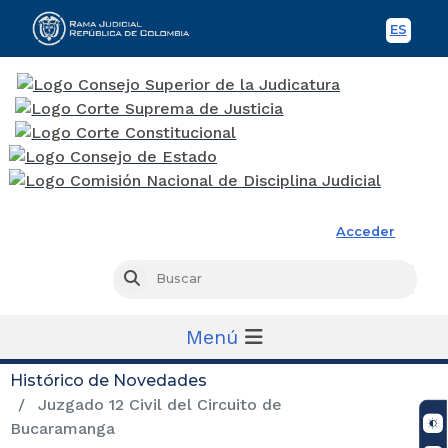
ES
Spani
Rama Judicial
Acceder
Busc
Buscar
Menú
Histórico de Novedades
Juzgado 12 Civil del Circuito de
Bucaramanga