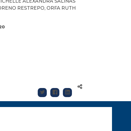
ICHELLE ALEXANDRA SALINAS
ORENO RESTREPO, ORFA RUTH
20