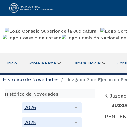
Rama Judicial
Inicio
Sobre la Rama
Carrera Judicial
Cont
Histórico de Novedades
Juzgado 2 de Ejecución Pe
Histórico de Novedades
Juzgad
JUZGA
2026
PENITENC
2025