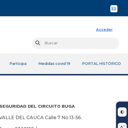
ES
Spani
Acceder
Busc
Buscar
Participa
Medidas covid 19
PORTAL HISTÓRICO
SEGURIDAD DEL CIRCUITO
BUGA
LE DEL CAUCA Calle 7 No.13-56.