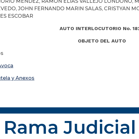
ORIO MÉNDEZ, RAMON ELIAS VALLEJO LONDOÑO, M
VEDO, JOHN FERNANDO MARIN SALAS, CRISTYAN M
ES ESCOBAR
AUTO INTERLOCUTORIO No. 18
OBJETO DEL AUTO
os
Avoca
utela y Anexos
Rama Judicial