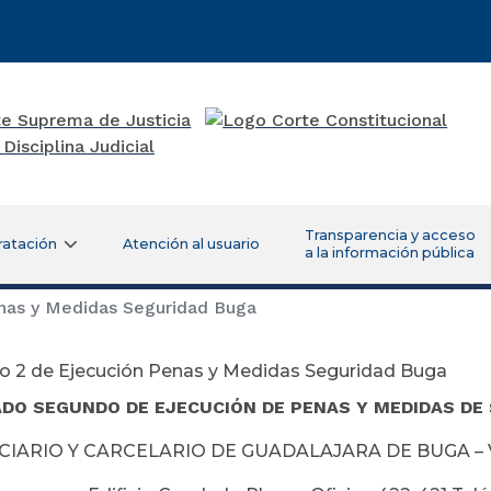
Transparencia y acceso
ratación
Atención al usuario
a la información pública
nas y Medidas Seguridad Buga
o 2 de Ejecución Penas y Medidas Seguridad Buga
DO SEGUNDO DE EJECUCIÓN DE PENAS Y MEDIDAS DE 
IARIO Y CARCELARIO DE GUADALAJARA DE BUGA – VAL