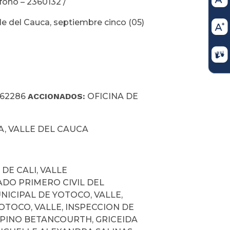
fono – 2360132 /
e del Cauca, septiembre cinco (05)
862286
ACCIONADOS:
OFICINA DE
ALLE DEL CAUCA
DE CALI, VALLE
DO PRIMERO CIVIL DEL
NICIPAL DE YOTOCO, VALLE,
OTOCO, VALLE, INSPECCION DE
A PINO BETANCOURTH, GRICEIDA