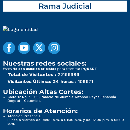
Rama Judicial
Nuestras redes sociales:
Estos
para tramitar
No son canales oficiales
PQRSDF
Total de Visitantes :
22166986
Visitantes Últimas 24 horas :
109671
Ubicación Altas Cortes:
Calle 12 No 7 - 65, Palacio de Justicia Alfonso Reyes Echandía
Bogotá - Colombia
Horarios de Atención:
Atención Presencial:
Lunes a Viernes de 08:00 a.m. a 01:00 p.m. y de 02:00 p.m. a 05:00
p.m.