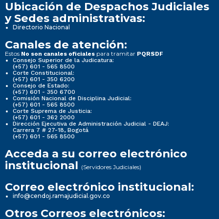
Ubicación de Despachos Judiciales
y Sedes administrativas:
Directorio Nacional
Canales de atención:
Estos
para tramitar
No son canales oficiales
PQRSDF
Consejo Superior de la Judicatura:
(+57) 601 - 565 8500
Corte Constitucional:
(+57) 601 - 350 6200
Consejo de Estado:
(+57) 601 - 350 6700
Comisión Nacional de Disciplina Judicial:
(+57) 601 - 565 8500
Corte Suprema de Justicia:
(+57) 601 - 362 2000
Dirección Ejecutiva de Administración Judicial - DEAJ:
Carrera 7 # 27-18, Bogotá
(+57) 601 - 565 8500
Acceda a su correo electrónico
institucional
(Servidores Judiciales)
Correo electrónico institucional:
info@cendoj.ramajudicial.gov.co
Otros Correos electrónicos: