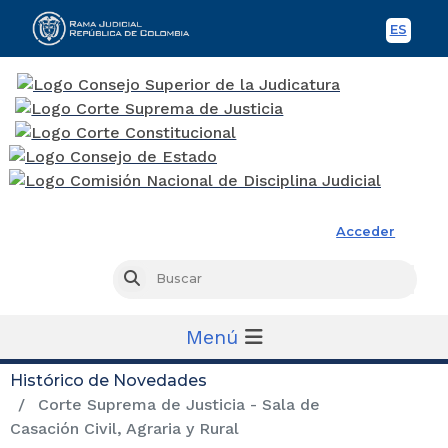
ES
Spani
Rama Judicial
Acceder
Busc
Buscar
Menú
Histórico de Novedades
Corte Suprema de Justicia - Sala de
Casación Civil, Agraria y Rural