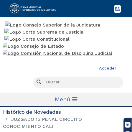
ES
Spani
Rama Judicial
Acceder
Busc
Buscar
Menú
Histórico de Novedades
JUZGADO 15 PENAL CIRCUITO
CONOCIMIENTO CALI