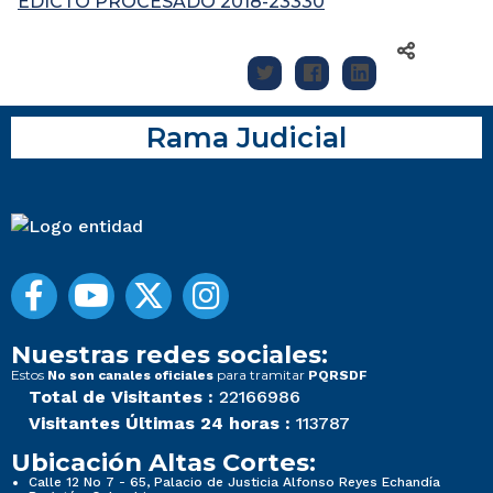
EDICTO PROCESADO 2018-23330
Rama Judicial
Nuestras redes sociales:
Estos
para tramitar
No son canales oficiales
PQRSDF
Total de Visitantes :
22166986
Visitantes Últimas 24 horas :
113787
Ubicación Altas Cortes:
Calle 12 No 7 - 65, Palacio de Justicia Alfonso Reyes Echandía