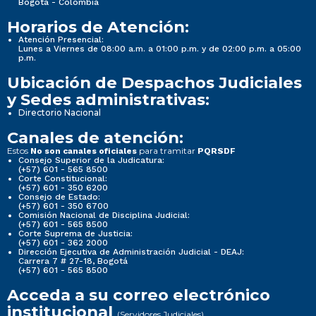
Bogotá - Colombia
Horarios de Atención:
Atención Presencial:
Lunes a Viernes de 08:00 a.m. a 01:00 p.m. y de 02:00 p.m. a 05:00
p.m.
Ubicación de Despachos Judiciales
y Sedes administrativas:
Directorio Nacional
Canales de atención:
Estos
para tramitar
No son canales oficiales
PQRSDF
Consejo Superior de la Judicatura:
(+57) 601 - 565 8500
Corte Constitucional:
(+57) 601 - 350 6200
Consejo de Estado:
(+57) 601 - 350 6700
Comisión Nacional de Disciplina Judicial:
(+57) 601 - 565 8500
Corte Suprema de Justicia:
(+57) 601 - 362 2000
Dirección Ejecutiva de Administración Judicial - DEAJ:
Carrera 7 # 27-18, Bogotá
(+57) 601 - 565 8500
Acceda a su correo electrónico
institucional
(Servidores Judiciales)