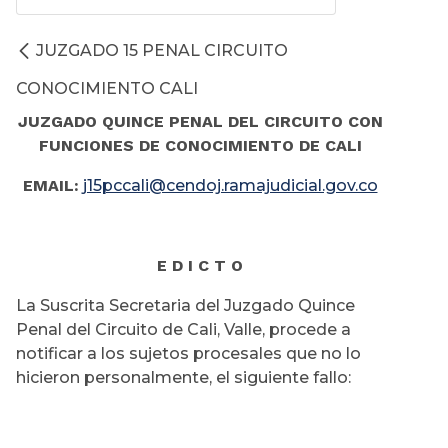
JUZGADO 15 PENAL CIRCUITO
CONOCIMIENTO CALI
JUZGADO QUINCE PENAL DEL CIRCUITO CON
FUNCIONES DE CONOCIMIENTO DE CALI
EMAIL:
j15pccali@cendoj.ramajudicial.gov.co
E D I C T O
La Suscrita Secretaria del Juzgado Quince
Penal del Circuito de Cali, Valle, procede a
notificar a los sujetos procesales que no lo
hicieron personalmente, el siguiente fallo: