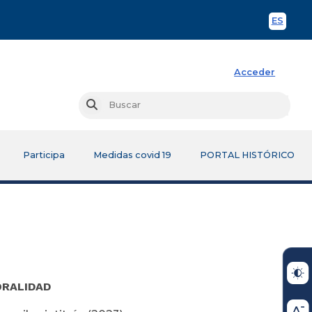
ES
Spani
Acceder
Busc
Buscar
Participa
Medidas covid 19
PORTAL HISTÓRICO
ORALIDAD