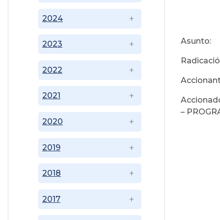
2024
Asunto
2023
Radicaci
2022
Acciona
2021
Accionad
– PRO
2020
2019
2018
2017