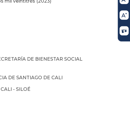
s mil veintitrés (2023)
ECRETARÍA DE BIENESTAR SOCIAL
IA DE SANTIAGO DE CALI
CALI - SILOÉ