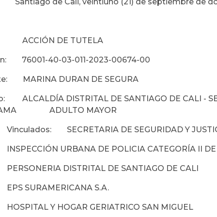
Santiago de Cali, veintiuno (21) de septiembre de do
: ACCIÓN DE TUTELA
ón: 76001-40-03-011-2023-00674-00
nte: MARINA DURAN DE SEGURA
o: ALCALDÍA DISTRITAL DE SANTIAGO DE CALI - S
GRAMA ADULTO MAYOR
Vinculados: SECRETARIA DE SEGURIDAD Y JUSTIC
INSPECCIÓN URBANA DE POLICIA CATEGORÍA II DE 
PERSONERIA DISTRITAL DE SANTIAGO DE CALI
EPS SURAMERICANA S.A.
HOSPITAL Y HOGAR GERIATRICO SAN MIGUEL