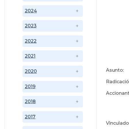
2024
2023
2022
2021
Asunto:
2020
Radicaci
2019
Acciona
2018
2017
Vinculad