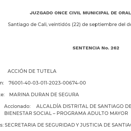
JUZGADO ONCE CIVIL MUNICIPAL DE ORAL
Santiago de Cali, veintidós (22) de septiembre del do
SENTENCIA No. 262
 ACCIÓN DE TUTELA
ón: 76001-40-03-011-2023-00674-00
nte: MARINA DURAN DE SEGURA
Accionado: ALCALDÍA DISTRITAL DE SANTIAGO DE
BIENESTAR SOCIAL – PROGRAMA ADULTO MAYOR
os: SECRETARIA DE SEGURIDAD Y JUSTICIA DE SANTIA