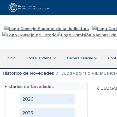
Rama Judicial
Inicio
Sobre la Rama
Carrera Judicial
Cont
Histórico de Novedades
JUZGADO 11 CIVIL MUNICI
Histórico de Novedades
JUZGAD
2026
2025