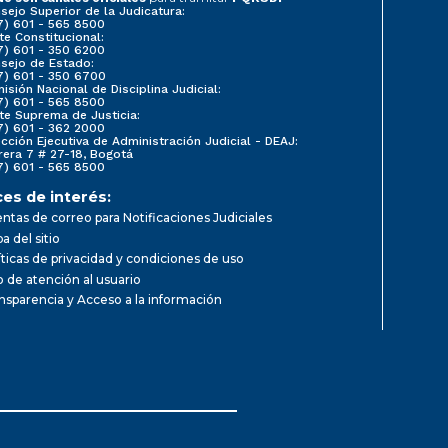
sejo Superior de la Judicatura:
7) 601 - 565 8500
te Constitucional:
7) 601 - 350 6200
sejo de Estado:
7) 601 - 350 6700
isión Nacional de Disciplina Judicial:
7) 601 - 565 8500
te Suprema de Justicia:
7) 601 - 362 2000
ección Ejecutiva de Administración Judicial - DEAJ:
rera 7 # 27-18, Bogotá
7) 601 - 565 8500
ces de interés:
ntas de correo para Notificaciones Judiciales
a del sitio
íticas de privacidad y condiciones de uso
io de atención al usuario
nsparencia y Acceso a la información