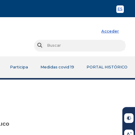
ES
Spani
Acceder
Busc
Buscar
Participa
Medidas covid 19
PORTAL HISTÓRICO
LICO