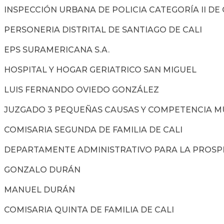
IÓN URBANA DE POLICIA CATEGORÍA II DE CAL
ERIA DISTRITAL DE SANTIAGO DE CALI
URAMERICANA S.A.
AL Y HOGAR GERIATRICO SAN MIGUEL
FERNANDO OVIEDO GONZÁLEZ
O 3 PEQUEÑAS CAUSAS Y COMPETENCIA MULT
RIA SEGUNDA DE FAMILIA DE CALI
AMENTE ADMINISTRATIVO PARA LA PROSPER
ALO DURÁN
EL DURÁN
RIA QUINTA DE FAMILIA DE CALI