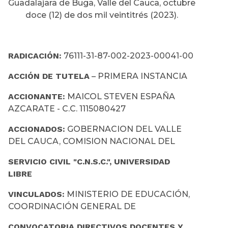
Guadalajara de Buga, Valle del Cauca, octubre
doce (12) de dos mil veintitrés (2023).
RADICACIÓN:
76111-31-87-002-2023-00041-00
ACCIÓN DE TUTELA
– PRIMERA INSTANCIA
ACCIONANTE:
MAICOL STEVEN ESPAÑA
AZCARATE - C.C. 1115080427
ACCIONADOS:
GOBERNACION DEL VALLE
DEL CAUCA, COMISION NACIONAL DEL
SERVICIO CIVIL "C.N.S.C.", UNIVERSIDAD
LIBRE
VINCULADOS:
MINISTERIO DE EDUCACIÓN,
COORDINACIÓN GENERAL DE
CONVOCATORIA DIRECTIVOS DOCENTES Y