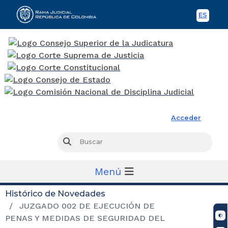
ES
Spani
Rama Judicial
Acceder
Busc
Buscar
Menú
Histórico de Novedades
JUZGADO 002 DE EJECUCIÓN DE
PENAS Y MEDIDAS DE SEGURIDAD DEL