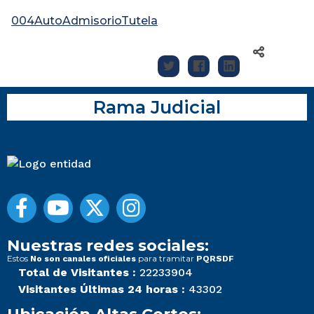
004AutoAdmisorioTutela
Rama Judicial
Nuestras redes sociales:
Estos
para tramitar
No son canales oficiales
PQRSDF
Total de Visitantes :
22233904
Visitantes Últimas 24 horas :
43302