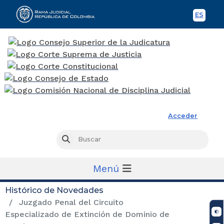
ES
Spani
Rama Judicial
Acceder
Busc
Buscar
Menú
Histórico de Novedades
Juzgado Penal del Circuito
Especializado de Extinción de Dominio de