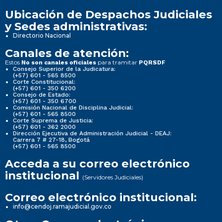
Ubicación de Despachos Judiciales
y Sedes administrativas:
Directorio Nacional
Canales de atención:
Estos
para tramitar
No son canales oficiales
PQRSDF
Consejo Superior de la Judicatura:
(+57) 601 - 565 8500
Corte Constitucional:
(+57) 601 - 350 6200
Consejo de Estado:
(+57) 601 - 350 6700
Comisión Nacional de Disciplina Judicial:
(+57) 601 - 565 8500
Corte Suprema de Justicia:
(+57) 601 - 362 2000
Dirección Ejecutiva de Administración Judicial - DEAJ:
Carrera 7 # 27-18, Bogotá
(+57) 601 - 565 8500
Acceda a su correo electrónico
institucional
(Servidores Judiciales)
Correo electrónico institucional:
info@cendoj.ramajudicial.gov.co