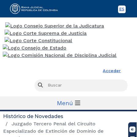
ES
Spani
Rama Judicial
Acceder
Busc
Buscar
Menú
Histórico de Novedades
Juzgado Tercero Penal del Circuito
Especializado de Extinción de Dominio de