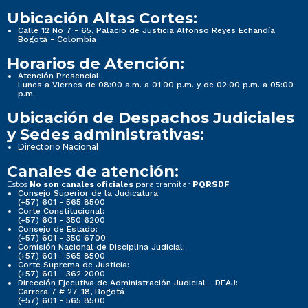
Ubicación Altas Cortes:
Calle 12 No 7 - 65, Palacio de Justicia Alfonso Reyes Echandía
Bogotá - Colombia
Horarios de Atención:
Atención Presencial:
Lunes a Viernes de 08:00 a.m. a 01:00 p.m. y de 02:00 p.m. a 05:00
p.m.
Ubicación de Despachos Judiciales
y Sedes administrativas:
Directorio Nacional
Canales de atención:
Estos
para tramitar
No son canales oficiales
PQRSDF
Consejo Superior de la Judicatura:
(+57) 601 - 565 8500
Corte Constitucional:
(+57) 601 - 350 6200
Consejo de Estado:
(+57) 601 - 350 6700
Comisión Nacional de Disciplina Judicial:
(+57) 601 - 565 8500
Corte Suprema de Justicia:
(+57) 601 - 362 2000
Dirección Ejecutiva de Administración Judicial - DEAJ:
Carrera 7 # 27-18, Bogotá
(+57) 601 - 565 8500