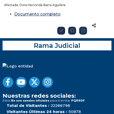
Afectada: Dora Hericinda Ibarra Aguilera
Documento completo
Rama Judicial
Nuestras redes sociales:
Estos
para tramitar
No son canales oficiales
PQRSDF
Total de Visitantes :
22266796
Visitantes Últimas 24 horas :
50878