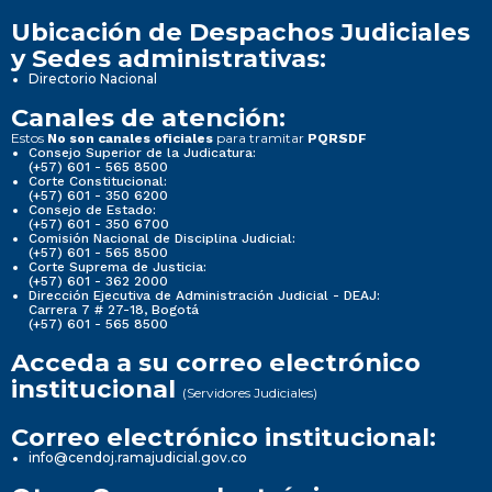
Ubicación de Despachos Judiciales
y Sedes administrativas:
Directorio Nacional
Canales de atención:
Estos
para tramitar
No son canales oficiales
PQRSDF
Consejo Superior de la Judicatura:
(+57) 601 - 565 8500
Corte Constitucional:
(+57) 601 - 350 6200
Consejo de Estado:
(+57) 601 - 350 6700
Comisión Nacional de Disciplina Judicial:
(+57) 601 - 565 8500
Corte Suprema de Justicia:
(+57) 601 - 362 2000
Dirección Ejecutiva de Administración Judicial - DEAJ:
Carrera 7 # 27-18, Bogotá
(+57) 601 - 565 8500
Acceda a su correo electrónico
institucional
(Servidores Judiciales)
Correo electrónico institucional:
info@cendoj.ramajudicial.gov.co