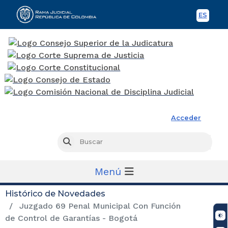
ES
Spani
Rama Judicial
Acceder
Busc
Buscar
Menú
Histórico de Novedades
Juzgado 69 Penal Municipal Con Función
de Control de Garantías - Bogotá