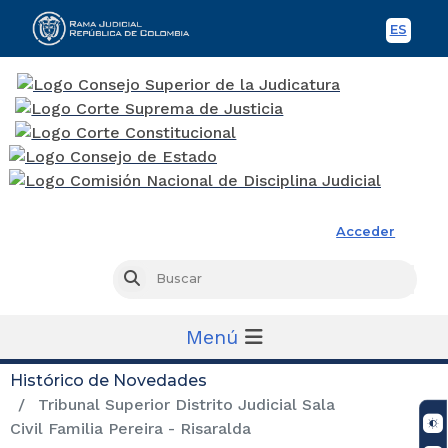
ES
Spani
Rama Judicial
Acceder
Busc
Buscar
Menú
Histórico de Novedades
Tribunal Superior Distrito Judicial Sala
Civil Familia Pereira - Risaralda