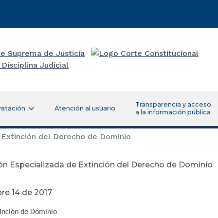
Transparencia y acceso
ratación
Atención al usuario
a la información pública
 Extinción del Derecho de Dominio
ón Especializada de Extinción del Derecho de Dominio
re 14 de 2017
tinción de Dominio