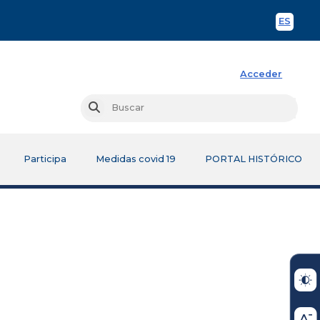
ES
Spani
Acceder
Busc
Buscar
Participa
Medidas covid 19
PORTAL HISTÓRICO