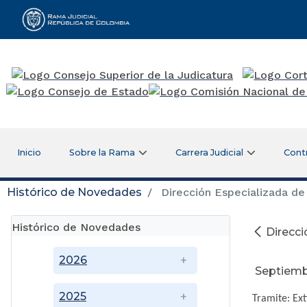
Rama Judicial
Inicio
Sobre la Rama
Carrera Judicial
Cont
Histórico de Novedades
Dirección Especializada de
Histórico de Novedades
Direcci
2026
Septiemb
2025
Tramite: Ex