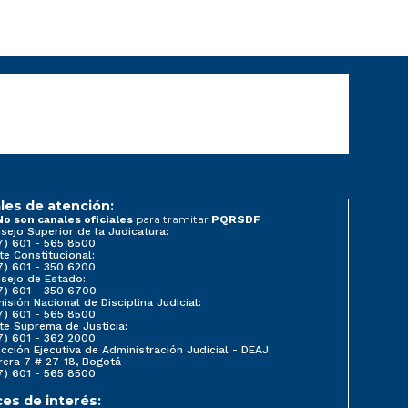
les de atención:
para tramitar
No son canales oficiales
PQRSDF
sejo Superior de la Judicatura:
7) 601 - 565 8500
te Constitucional:
7) 601 - 350 6200
sejo de Estado:
7) 601 - 350 6700
isión Nacional de Disciplina Judicial:
7) 601 - 565 8500
te Suprema de Justicia:
7) 601 - 362 2000
ección Ejecutiva de Administración Judicial - DEAJ:
rera 7 # 27-18, Bogotá
7) 601 - 565 8500
ces de interés: