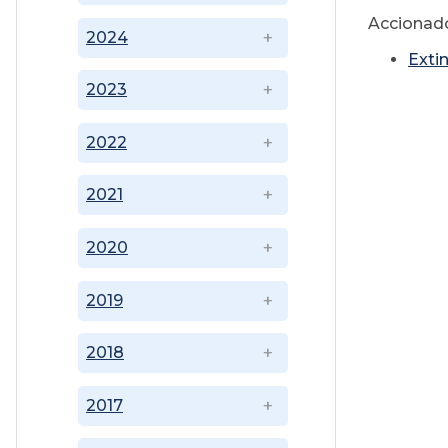
Accionad
2024
Exti
2023
2022
2021
2020
2019
2018
2017