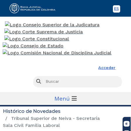
ES
Spani
Rama Judicial
Acceder
Busc
Buscar
Menú
Histórico de Novedades
Tribunal Superior de Neiva - Secretaría
Sala Civil Familia Laboral