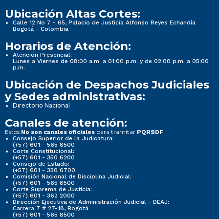
Ubicación Altas Cortes:
Calle 12 No 7 - 65, Palacio de Justicia Alfonso Reyes Echandía
Bogotá - Colombia
Horarios de Atención:
Atención Presencial:
Lunes a Viernes de 08:00 a.m. a 01:00 p.m. y de 02:00 p.m. a 05:00
p.m.
Ubicación de Despachos Judiciales
y Sedes administrativas:
Directorio Nacional
Canales de atención:
Estos
para tramitar
No son canales oficiales
PQRSDF
Consejo Superior de la Judicatura:
(+57) 601 - 565 8500
Corte Constitucional:
(+57) 601 - 350 6200
Consejo de Estado:
(+57) 601 - 350 6700
Comisión Nacional de Disciplina Judicial:
(+57) 601 - 565 8500
Corte Suprema de Justicia:
(+57) 601 - 362 2000
Dirección Ejecutiva de Administración Judicial - DEAJ:
Carrera 7 # 27-18, Bogotá
(+57) 601 - 565 8500