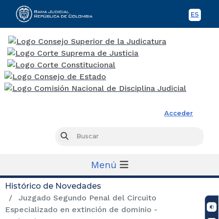
ES
Spani
Rama Judicial
Acceder
Busc
Buscar
Menú
Histórico de Novedades
Juzgado Segundo Penal del Circuito
Especializado en extinción de dominio -