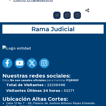
Rama Judicial
Nuestras redes sociales:
Estos
para tramitar
No son canales oficiales
PQRSDF
Total de Visitantes :
22239496
Visitantes Últimas 24 horas :
52271
Ubicación Altas Cortes:
Calle 12 No 7 - 65, Palacio de Justicia Alfonso Reyes Echandía