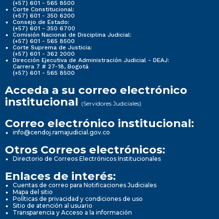
(+57) 601 - 565 8500
Corte Constitucional:
(+57) 601 - 350 6200
Consejo de Estado:
(+57) 601 - 350 6700
Comisión Nacional de Disciplina Judicial:
(+57) 601 - 565 8500
Corte Suprema de Justicia:
(+57) 601 - 362 2000
Dirección Ejecutiva de Administración Judicial - DEAJ:
Carrera 7 # 27-18, Bogotá
(+57) 601 - 565 8500
Acceda a su correo electrónico
institucional
(Servidores Judiciales)
Correo electrónico institucional:
info@cendoj.ramajudicial.gov.co
Otros Correos electrónicos:
Directorio de Correos Electrónicos Institucionales
Enlaces de interés:
Cuentas de correo para Notificaciones Judiciales
Mapa del sitio
Políticas de privacidad y condiciones de uso
Sitio de atención al usuario
Transparencia y Acceso a la información