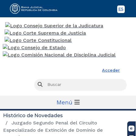
ES
Spani
Rama Judicial
Acceder
Busc
Buscar
Menú
Histórico de Novedades
Juzgado Segundo Penal del Circuito
Especializado de Extinción de Dominio de