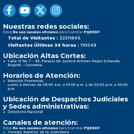
Nuestras redes sociales:
Estos
para tramitar
No son canales oficiales
PQRSDF
Total de Visitantes :
22211845
Visitantes Últimas 24 horas :
110549
Ubicación Altas Cortes:
Calle 12 No 7 - 65, Palacio de Justicia Alfonso Reyes Echandía
Bogotá - Colombia
Horarios de Atención:
Atención Presencial:
Lunes a Viernes de 08:00 a.m. a 01:00 p.m. y de 02:00 p.m. a 05:00
p.m.
Ubicación de Despachos Judiciales
y Sedes administrativas:
Directorio Nacional
Canales de atención:
Estos
para tramitar
No son canales oficiales
PQRSDF
Consejo Superior de la Judicatura: