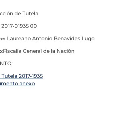
eptiembre 22
cción de Tutela
: 2017-01935 00
te:
Laureano Antonio Benavides Lugo
o
:Fiscalía General de la Nación
NTO:
 Tutela 2017-1935
umento anexo