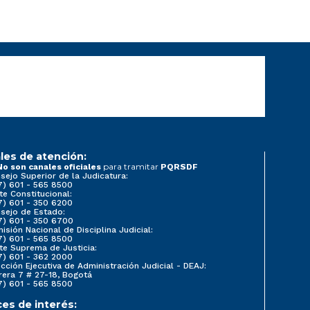
les de atención:
para tramitar
No son canales oficiales
PQRSDF
sejo Superior de la Judicatura:
7) 601 - 565 8500
te Constitucional:
7) 601 - 350 6200
sejo de Estado:
7) 601 - 350 6700
isión Nacional de Disciplina Judicial:
7) 601 - 565 8500
te Suprema de Justicia:
7) 601 - 362 2000
ección Ejecutiva de Administración Judicial - DEAJ:
rera 7 # 27-18, Bogotá
7) 601 - 565 8500
ces de interés: