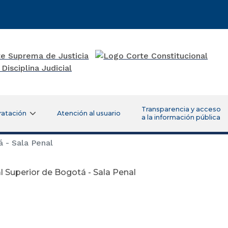
Transparencia y acceso
ratación
Atención al usuario
a la información pública
 - Sala Penal
l Superior de Bogotá - Sala Penal