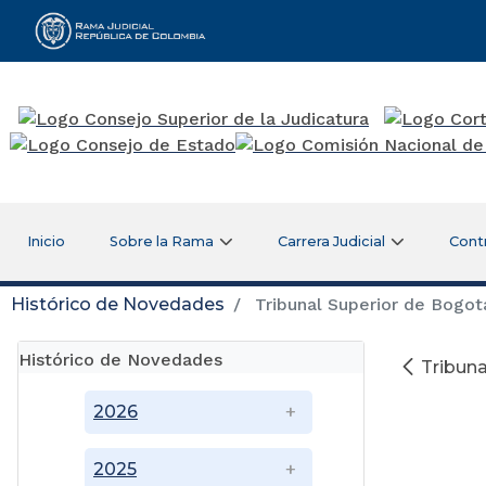
Rama Judicial
Inicio
Sobre la Rama
Carrera Judicial
Cont
Histórico de Novedades
Tribunal Superior de Bogotá
Histórico de Novedades
Tribuna
2026
2025