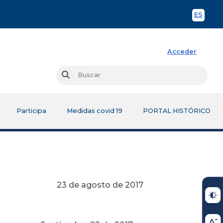
ES
Spani
Acceder
Busc
Buscar
Participa
Medidas covid 19
PORTAL HISTÓRICO
23 de agosto de 2017