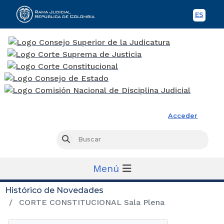
ES
Spani
Rama Judicial
Acceder
Busc
Buscar
Menú
Histórico de Novedades
CORTE CONSTITUCIONAL Sala Plena