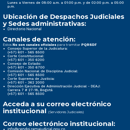
Lunes a Viernes de 08:00 a.m. a 01:00 p.m. y de 02:00 p.m. a 05:00
p.m.
Ubicación de Despachos Judiciales
y Sedes administrativas:
Directorio Nacional
Canales de atención:
Estos
para tramitar
No son canales oficiales
PQRSDF
Consejo Superior de la Judicatura:
(+57) 601 - 565 8500
Corte Constitucional:
(+57) 601 - 350 6200
Consejo de Estado:
(+57) 601 - 350 6700
Comisión Nacional de Disciplina Judicial:
(+57) 601 - 565 8500
Corte Suprema de Justicia:
(+57) 601 - 362 2000
Dirección Ejecutiva de Administración Judicial - DEAJ:
Carrera 7 # 27-18, Bogotá
(+57) 601 - 565 8500
Acceda a su correo electrónico
institucional
(Servidores Judiciales)
Correo electrónico institucional:
info@cendoj.ramajudicial.gov.co