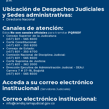
p.m.
Ubicación de Despachos Judiciales
y Sedes administrativas:
Directorio Nacional
Canales de atención:
Estos
para tramitar
No son canales oficiales
PQRSDF
Consejo Superior de la Judicatura:
(+57) 601 - 565 8500
Corte Constitucional:
(+57) 601 - 350 6200
Consejo de Estado:
(+57) 601 - 350 6700
Comisión Nacional de Disciplina Judicial:
(+57) 601 - 565 8500
Corte Suprema de Justicia:
(+57) 601 - 362 2000
Dirección Ejecutiva de Administración Judicial - DEAJ:
Carrera 7 # 27-18, Bogotá
(+57) 601 - 565 8500
Acceda a su correo electrónico
institucional
(Servidores Judiciales)
Correo electrónico institucional:
info@cendoj.ramajudicial.gov.co