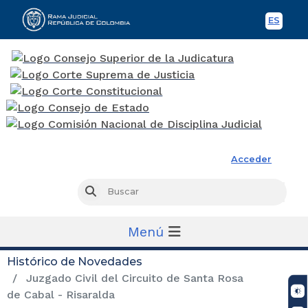
ES
Spani
Rama Judicial
Acceder
Busc
Buscar
Menú
Histórico de Novedades
Juzgado Civil del Circuito de Santa Rosa
de Cabal - Risaralda