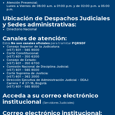
Atención Presencial:
Lunes a Viernes de 08:00 a.m. a 01:00 p.m. y de 02:00 p.m. a 05:00
p.m.
Ubicación de Despachos Judiciales
y Sedes administrativas:
Directorio Nacional
Canales de atención:
Estos
para tramitar
No son canales oficiales
PQRSDF
Consejo Superior de la Judicatura:
(+57) 601 - 565 8500
Corte Constitucional:
(+57) 601 - 350 6200
Consejo de Estado:
(+57) 601 - 350 6700
Comisión Nacional de Disciplina Judicial:
(+57) 601 - 565 8500
Corte Suprema de Justicia:
(+57) 601 - 362 2000
Dirección Ejecutiva de Administración Judicial - DEAJ:
Carrera 7 # 27-18, Bogotá
(+57) 601 - 565 8500
Acceda a su correo electrónico
institucional
(Servidores Judiciales)
Correo electrónico institucional: