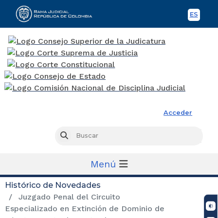
ES
Spani
Rama Judicial
Acceder
Busc
Buscar
Menú
Histórico de Novedades
Juzgado Penal del Circuito
Especializado en Extinción de Dominio de