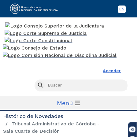
ES
Spani
Rama Judicial
Acceder
Busc
Buscar
Menú
Histórico de Novedades
Tribunal Administrativo de Córdoba -
Sala Cuarta de Decisión