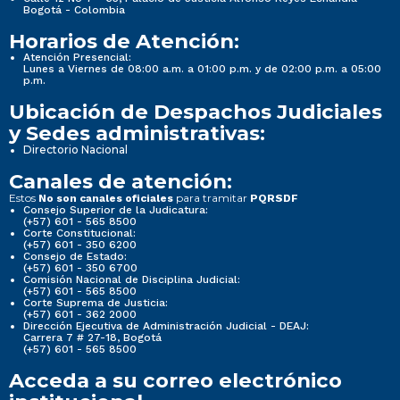
Bogotá - Colombia
Horarios de Atención:
Atención Presencial:
Lunes a Viernes de 08:00 a.m. a 01:00 p.m. y de 02:00 p.m. a 05:00
p.m.
Ubicación de Despachos Judiciales
y Sedes administrativas:
Directorio Nacional
Canales de atención:
Estos
para tramitar
No son canales oficiales
PQRSDF
Consejo Superior de la Judicatura:
(+57) 601 - 565 8500
Corte Constitucional:
(+57) 601 - 350 6200
Consejo de Estado:
(+57) 601 - 350 6700
Comisión Nacional de Disciplina Judicial:
(+57) 601 - 565 8500
Corte Suprema de Justicia:
(+57) 601 - 362 2000
Dirección Ejecutiva de Administración Judicial - DEAJ:
Carrera 7 # 27-18, Bogotá
(+57) 601 - 565 8500
Acceda a su correo electrónico