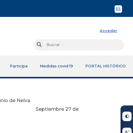
ES
Spani
Acceder
Busc
Buscar
Participa
Medidas covid 19
PORTAL HISTÓRICO
inio de Neiva
 27 de