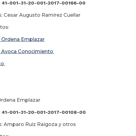
:
41-001-31-20-001-2017-00166-00
: Cesar Augusto Ramírez Cuellar
os:
 Ordena Emplazar
 Avoca Conocimiento
to
Ordena Emplazar
:
41-001-31-20-001-2017-00108-00
: Amparo Ruiz Raigoza y otros