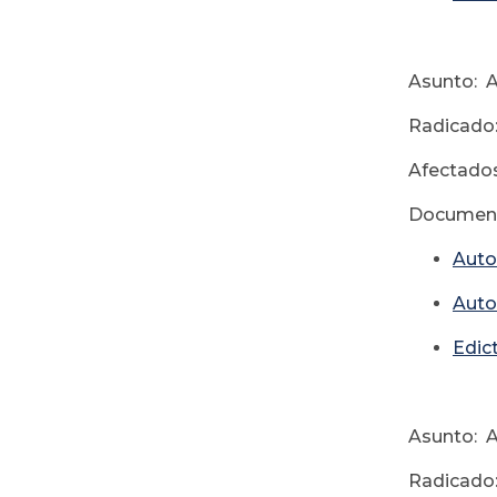
Asunto: 
Radicado
Afectados
Document
Auto
Auto
Edic
Asunto: 
Radicado