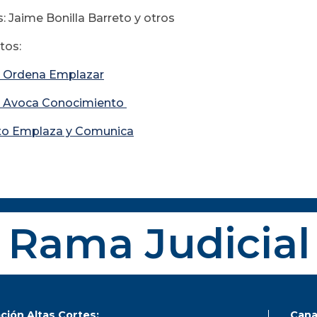
: Jaime Bonilla Barreto y otros
os:
 Ordena Emplazar
 Avoca Conocimiento
to Emplaza y Comunica
Rama Judicial
ción Altas Cortes:
Cana