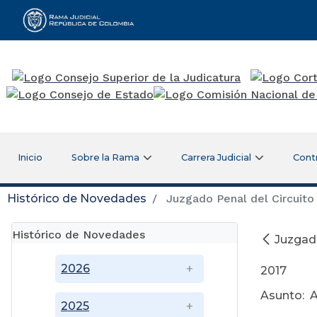
Rama Judicial
Inicio
Sobre la Rama
Carrera Judicial
Cont
Histórico de Novedades
Juzgado Penal del Circuito
Histórico de Novedades
Juzgado
S
2026
2017
Asunto: 
2025