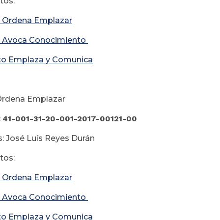
os:
 Ordena Emplazar
 Avoca Conocimiento
to Emplaza y Comunica
Ordena Emplazar
:
41-001-31-20-001-2017-00121-00
: José Luís Reyes Durán
os:
 Ordena Emplazar
 Avoca Conocimiento
to Emplaza y Comunica