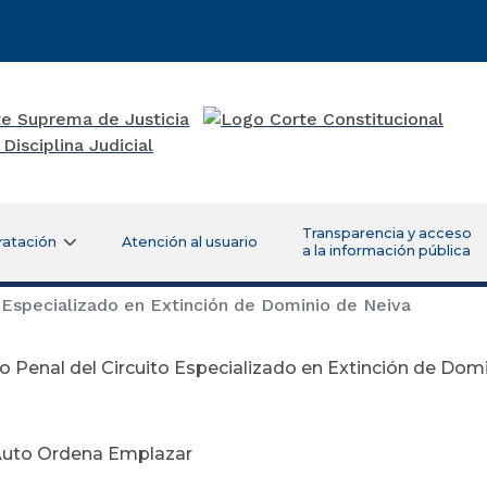
Transparencia y acceso
ratación
Atención al usuario
a la información pública
 Especializado en Extinción de Dominio de Neiva
 Penal del Circuito Especializado en Extinción de Dom
eptiembre
Auto Ordena Emplazar