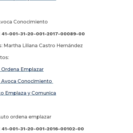
Avoca Conocimiento
:
41-001-31-20-001-2017-00089-00
: Martha Liliana Castro Hernández
os:
 Ordena Emplazar
 Avoca Conocimiento
to Emplaza y Comunica
Auto ordena emplazar
:
41-001-31-20-001-2016-00102-00