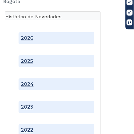
Bogotá
Histórico de Novedades
2026
2025
2024
2023
2022