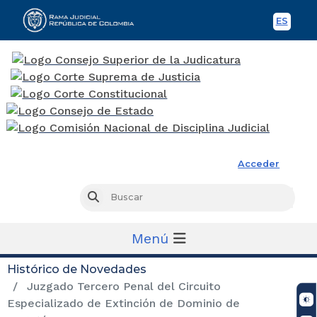
ES
Spani
Rama Judicial
Acceder
Busc
Buscar
Menú
Histórico de Novedades
Juzgado Tercero Penal del Circuito
Especializado de Extinción de Dominio de