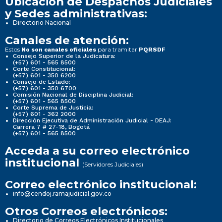
Ubicación de Despachos Judiciales
y Sedes administrativas:
Directorio Nacional
Canales de atención:
Estos
para tramitar
No son canales oficiales
PQRSDF
Consejo Superior de la Judicatura:
(+57) 601 - 565 8500
Corte Constitucional:
(+57) 601 - 350 6200
Consejo de Estado:
(+57) 601 - 350 6700
Comisión Nacional de Disciplina Judicial:
(+57) 601 - 565 8500
Corte Suprema de Justicia:
(+57) 601 - 362 2000
Dirección Ejecutiva de Administración Judicial - DEAJ:
Carrera 7 # 27-18, Bogotá
(+57) 601 - 565 8500
Acceda a su correo electrónico
institucional
(Servidores Judiciales)
Correo electrónico institucional:
info@cendoj.ramajudicial.gov.co
Otros Correos electrónicos:
Directorio de Correos Electrónicos Institucionales