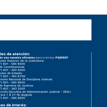
les de atención:
para tramitar
No son canales oficiales
PQRSDF
sejo Superior de la Judicatura:
7) 601 - 565 8500
te Constitucional:
7) 601 - 350 6200
sejo de Estado:
7) 601 - 350 6700
isión Nacional de Disciplina Judicial:
7) 601 - 565 8500
te Suprema de Justicia:
7) 601 - 362 2000
ección Ejecutiva de Administración Judicial - DEAJ:
rera 7 # 27-18, Bogotá
7) 601 - 565 8500
ces de interés: