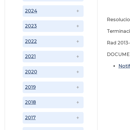
2024
Resoluci
2023
Terminaci
2022
Rad 2013
DOCUME
2021
Noti
2020
2019
2018
2017