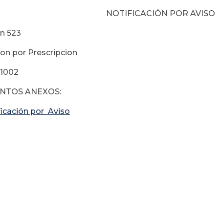
NOTIFICACIÓN POR AVISO
on 523
on por Prescripcion
-1002
NTOS ANEXOS:
ficación por Aviso