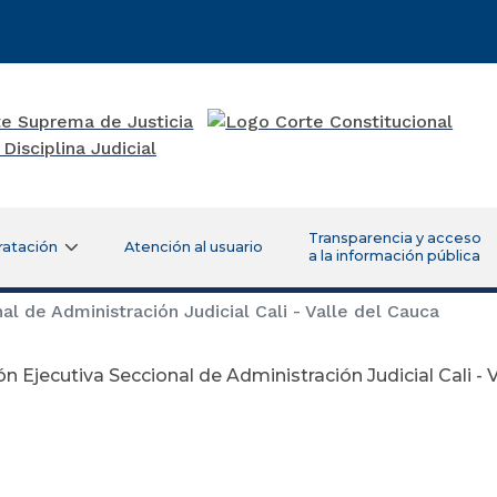
Transparencia y acceso
ratación
Atención al usuario
a la información pública
l de Administración Judicial Cali - Valle del Cauca
ón Ejecutiva Seccional de Administración Judicial Cali - 
eptiembre