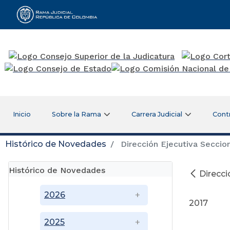
Rama Judicial
Inicio
Sobre la Rama
Carrera Judicial
Cont
Histórico de Novedades
Dirección Ejecutiva Secciona
Histórico de Novedades
Direcci
S
2026
2017
2025