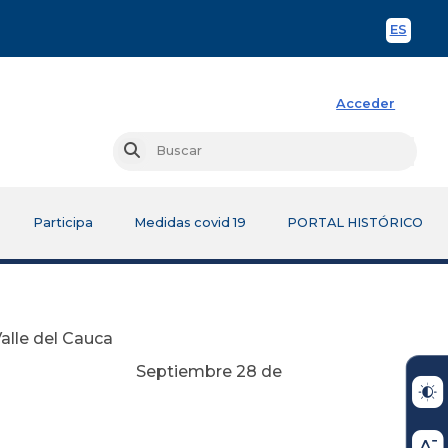
ES
Spani
Acceder
Busc
Buscar
Participa
Medidas covid 19
PORTAL HISTÓRICO
Valle del Cauca
 28 de