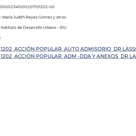
 250002341000201701202-00
 María Judith Reyes Gómez y otros
nstituto de Desarrollo Urbano - IDU
:
7-1202 ACCIÓN POPULAR AUTO ADMISORIO DR LAS
7-1202 ACCIÓN POPULAR ADM -DDA Y ANEXOS DR L