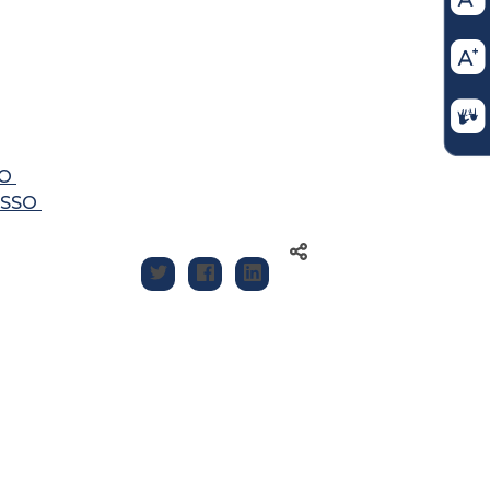
SO
ASSO