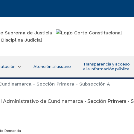
Transparencia y acceso
ratación
Atención al usuario
a la información pública
 Cundinamarca - Sección Primera - Subsección A
l Administrativo de Cundinamarca - Sección Primera - 
ite Demanda