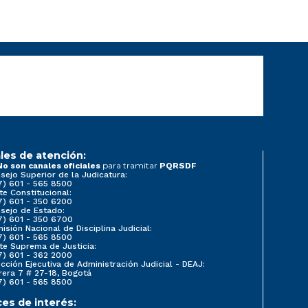
les de atención:
para tramitar
No son canales oficiales
PQRSDF
sejo Superior de la Judicatura:
7) 601 - 565 8500
te Constitucional:
7) 601 - 350 6200
sejo de Estado:
7) 601 - 350 6700
isión Nacional de Disciplina Judicial:
7) 601 - 565 8500
te Suprema de Justicia:
7) 601 - 362 2000
ección Ejecutiva de Administración Judicial - DEAJ:
rera 7 # 27-18, Bogotá
7) 601 - 565 8500
ces de interés: