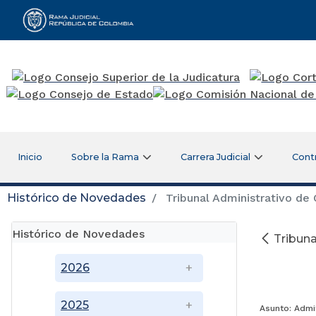
Rama Judicial
Inicio
Sobre la Rama
Carrera Judicial
Cont
Histórico de Novedades
Tribunal Administrativo de
Histórico de Novedades
Tribuna
2026
2025
Asunto: Adm