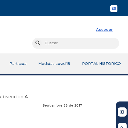
ES
Spani
Acceder
Busc
Buscar
Participa
Medidas covid 19
PORTAL HISTÓRICO
Subsección A
Septiembre 28 de 2017